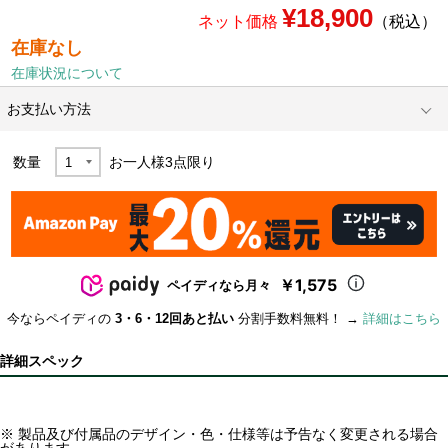
¥18,900
ネット価格
（税込）
在庫なし
在庫状況について
お支払い方法
数量
お一人様
3
点限り
￥1,575
ペイディなら月々
今ならペイディの
3・6・12回あと払い
分割手数料無料！ →
詳細はこちら
詳細スペック
※ 製品及び付属品のデザイン・色・仕様等は予告なく変更される場合