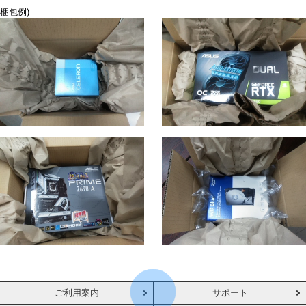
梱包例)
ご利用案内
サポート