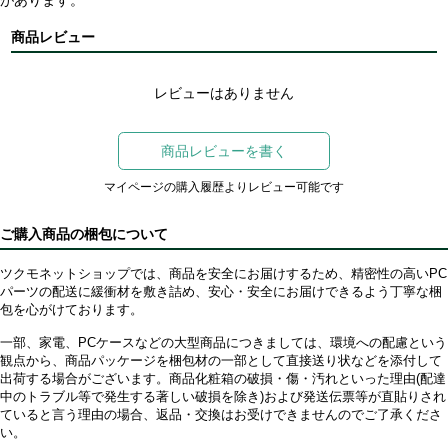
があります。
商品レビュー
レビューはありません
商品レビューを書く
マイページの購入履歴よりレビュー可能です
ご購入商品の梱包について
ツクモネットショップでは、商品を安全にお届けするため、精密性の高いPC
パーツの配送に緩衝材を敷き詰め、安心・安全にお届けできるよう丁寧な梱
包を心がけております。
一部、家電、PCケースなどの大型商品につきましては、環境への配慮という
観点から、商品パッケージを梱包材の一部として直接送り状などを添付して
出荷する場合がございます。商品化粧箱の破損・傷・汚れといった理由(配達
中のトラブル等で発生する著しい破損を除き)および発送伝票等が直貼りされ
ていると言う理由の場合、返品・交換はお受けできませんのでご了承くださ
い。