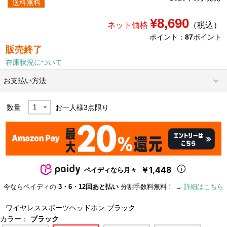
送料無料
¥8,690
ネット価格
（税込）
ポイント：
87
ポイント
販売終了
在庫状況について
お支払い方法
数量
お一人様
3
点限り
￥1,448
ペイディなら月々
今ならペイディの
3・6・12回あと払い
分割手数料無料！ →
詳細はこちら
ワイヤレススポーツヘッドホン ブラック
カラー：
ブラック