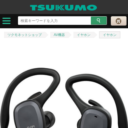
ツクモネットショップ
AV機器
イヤホン
イヤホン