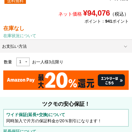
送料無料
¥94,076
ネット価格
（税込）
ポイント：
941
ポイント
在庫なし
在庫状況について
お支払い方法
数量
お一人様
3
点限り
ツクモの安心保証！
ワイド保証(延長+交換)について
同時加入で片方の保証料金が20％割引になります！
延長保証について