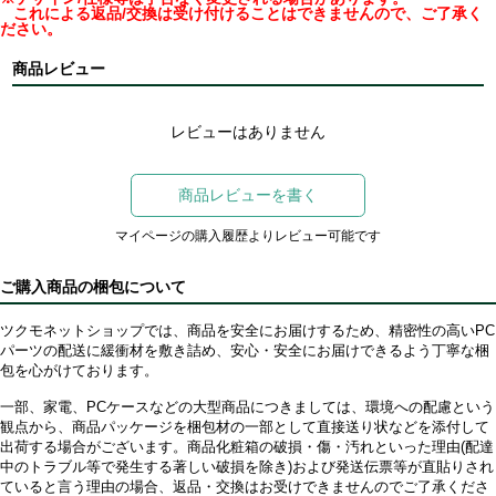
これによる返品/交換は受け付けることはできませんので、ご了承く
ださい。
商品レビュー
レビューはありません
商品レビューを書く
マイページの購入履歴よりレビュー可能です
ご購入商品の梱包について
ツクモネットショップでは、商品を安全にお届けするため、精密性の高いPC
パーツの配送に緩衝材を敷き詰め、安心・安全にお届けできるよう丁寧な梱
包を心がけております。
一部、家電、PCケースなどの大型商品につきましては、環境への配慮という
観点から、商品パッケージを梱包材の一部として直接送り状などを添付して
出荷する場合がございます。商品化粧箱の破損・傷・汚れといった理由(配達
中のトラブル等で発生する著しい破損を除き)および発送伝票等が直貼りされ
ていると言う理由の場合、返品・交換はお受けできませんのでご了承くださ