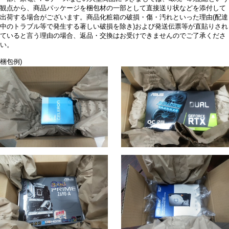
観点から、商品パッケージを梱包材の一部として直接送り状などを添付して
出荷する場合がございます。商品化粧箱の破損・傷・汚れといった理由(配達
中のトラブル等で発生する著しい破損を除き)および発送伝票等が直貼りされ
ていると言う理由の場合、返品・交換はお受けできませんのでご了承くださ
い。
梱包例)