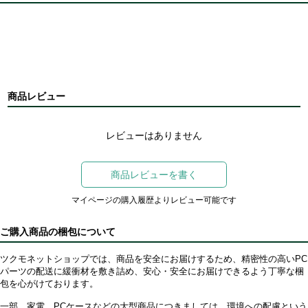
商品レビュー
レビューはありません
商品レビューを書く
マイページの購入履歴よりレビュー可能です
ご購入商品の梱包について
ツクモネットショップでは、商品を安全にお届けするため、精密性の高いPC
パーツの配送に緩衝材を敷き詰め、安心・安全にお届けできるよう丁寧な梱
包を心がけております。
一部、家電、PCケースなどの大型商品につきましては、環境への配慮という