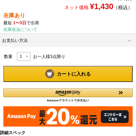
¥1,430
ネット価格
（税込）
在庫あり
最短
1〜3日
で出荷
在庫状況について
お支払い方法
数量
お一人様
3
点限り
カートに入れる
詳細スペック