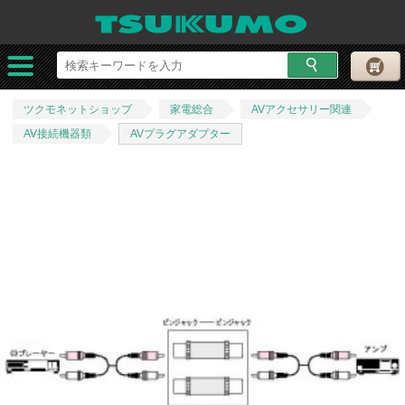
ツクモネットショップ
家電総合
AVアクセサリー関連
AV接続機器類
AVプラグアダプター