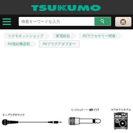
ツクモネットショップ
家電総合
AVアクセサリー関連
AV接続機器類
AVプラグアダプター