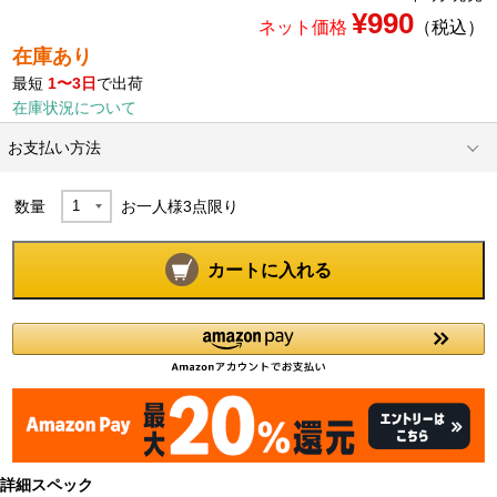
¥990
ネット価格
（税込）
在庫あり
最短
1〜3日
で出荷
在庫状況について
お支払い方法
数量
お一人様
3
点限り
カートに入れる
詳細スペック