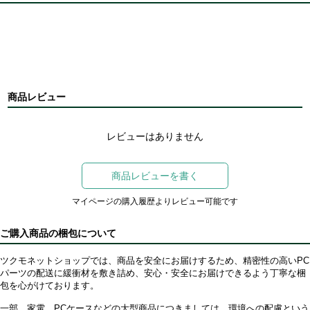
商品レビュー
レビューはありません
商品レビューを書く
マイページの購入履歴よりレビュー可能です
ご購入商品の梱包について
ツクモネットショップでは、商品を安全にお届けするため、精密性の高いPC
パーツの配送に緩衝材を敷き詰め、安心・安全にお届けできるよう丁寧な梱
包を心がけております。
一部、家電、PCケースなどの大型商品につきましては、環境への配慮という