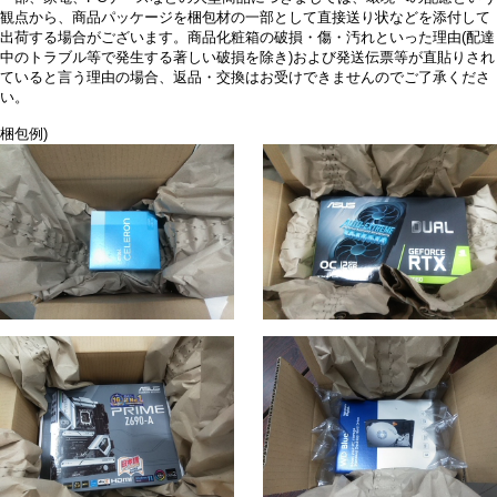
観点から、商品パッケージを梱包材の一部として直接送り状などを添付して
出荷する場合がございます。商品化粧箱の破損・傷・汚れといった理由(配達
中のトラブル等で発生する著しい破損を除き)および発送伝票等が直貼りされ
ていると言う理由の場合、返品・交換はお受けできませんのでご了承くださ
い。
梱包例)