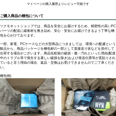
マイページの購入履歴よりレビュー可能です
ご購入商品の梱包について
ツクモネットショップでは、商品を安全にお届けするため、精密性の高いPC
パーツの配送に緩衝材を敷き詰め、安心・安全にお届けできるよう丁寧な梱
包を心がけております。
一部、家電、PCケースなどの大型商品につきましては、環境への配慮という
観点から、商品パッケージを梱包材の一部として直接送り状などを添付して
出荷する場合がございます。商品化粧箱の破損・傷・汚れといった理由(配達
中のトラブル等で発生する著しい破損を除き)および発送伝票等が直貼りされ
ていると言う理由の場合、返品・交換はお受けできませんのでご了承くださ
い。
梱包例)