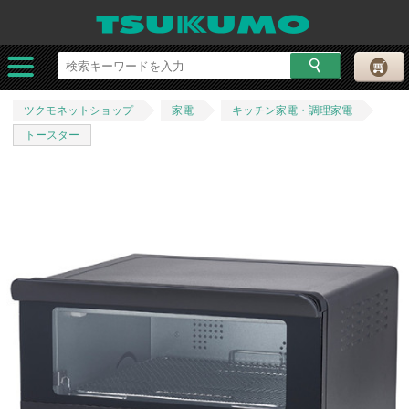
ツクモネットショップ
家電
キッチン家電・調理家電
トースター