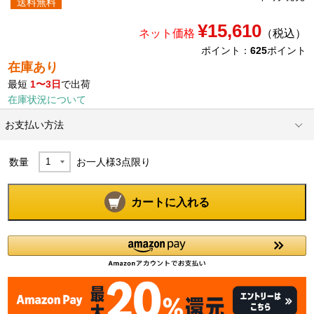
送料無料
¥15,610
ネット価格
（税込）
ポイント：
625
ポイント
在庫あり
最短
1〜3日
で出荷
在庫状況について
お支払い方法
数量
お一人様
3
点限り
カートに入れる