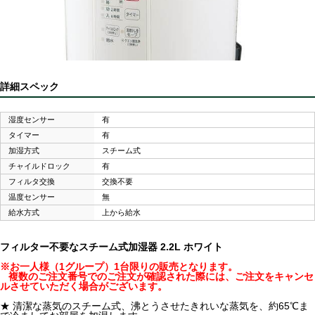
詳細スペック
湿度センサー
有
タイマー
有
加湿方式
スチーム式
チャイルドロック
有
フィルタ交換
交換不要
温度センサー
無
給水方式
上から給水
フィルター不要なスチーム式加湿器 2.2L ホワイト
※お一人様（1グループ）1台限りの販売となります。
複数のご注文番号でのご注文が確認された際には、ご注文をキャンセ
ルさせていただく場合がございます。
★ 清潔な蒸気のスチーム式、沸とうさせたきれいな蒸気を、約65℃ま