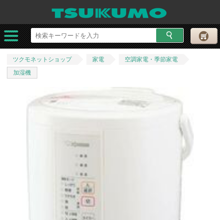
ツクモネットショップ
家電
空調家電・季節家電
加湿機