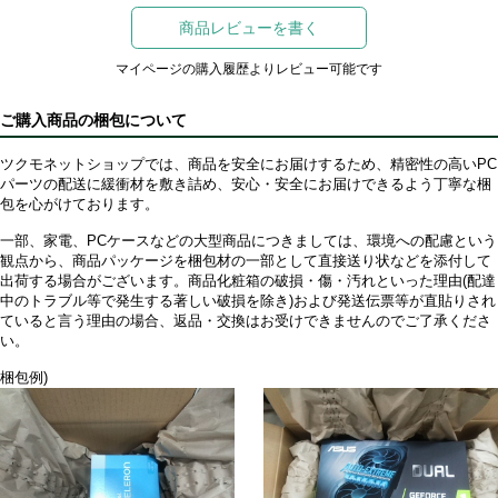
商品レビューを書く
マイページの購入履歴よりレビュー可能です
ご購入商品の梱包について
ツクモネットショップでは、商品を安全にお届けするため、精密性の高いPC
パーツの配送に緩衝材を敷き詰め、安心・安全にお届けできるよう丁寧な梱
包を心がけております。
一部、家電、PCケースなどの大型商品につきましては、環境への配慮という
観点から、商品パッケージを梱包材の一部として直接送り状などを添付して
出荷する場合がございます。商品化粧箱の破損・傷・汚れといった理由(配達
中のトラブル等で発生する著しい破損を除き)および発送伝票等が直貼りされ
ていると言う理由の場合、返品・交換はお受けできませんのでご了承くださ
い。
梱包例)