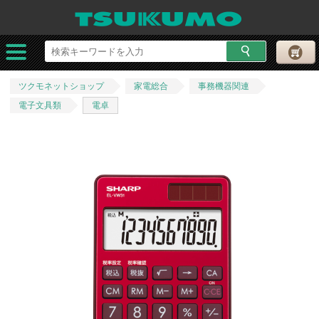
ツクモネットショップ
家電総合
事務機器関連
電子文具類
電卓