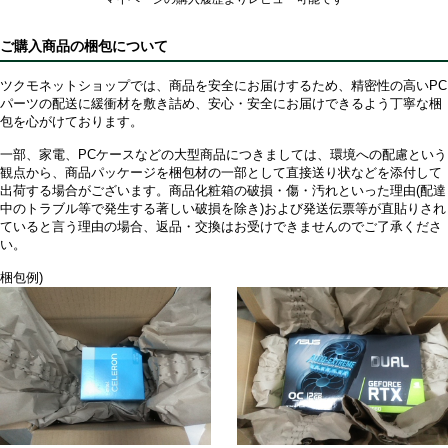
ご購入商品の梱包について
ツクモネットショップでは、商品を安全にお届けするため、精密性の高いPC
パーツの配送に緩衝材を敷き詰め、安心・安全にお届けできるよう丁寧な梱
包を心がけております。
一部、家電、PCケースなどの大型商品につきましては、環境への配慮という
観点から、商品パッケージを梱包材の一部として直接送り状などを添付して
出荷する場合がございます。商品化粧箱の破損・傷・汚れといった理由(配達
中のトラブル等で発生する著しい破損を除き)および発送伝票等が直貼りされ
ていると言う理由の場合、返品・交換はお受けできませんのでご了承くださ
い。
梱包例)