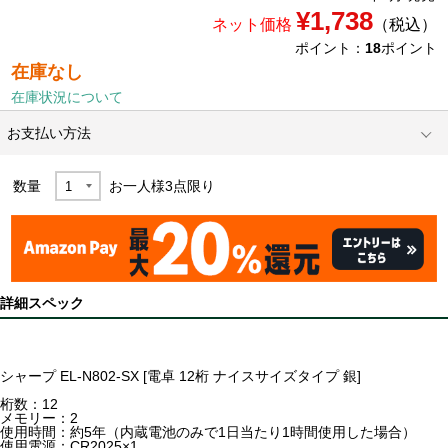
¥1,738
ネット価格
（税込）
ポイント：
18
ポイント
在庫なし
在庫状況について
お支払い方法
数量
お一人様
3
点限り
詳細スペック
シャープ EL-N802-SX [電卓 12桁 ナイスサイズタイプ 銀]
桁数：12
メモリー：2
使用時間：約5年（内蔵電池のみで1日当たり1時間使用した場合）
使用電源：CR2025×1