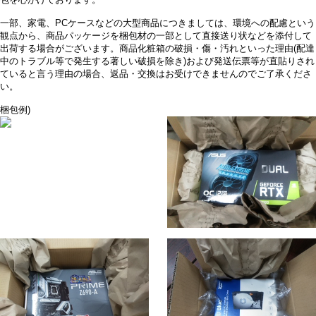
包を心がけております。
一部、家電、PCケースなどの大型商品につきましては、環境への配慮という
観点から、商品パッケージを梱包材の一部として直接送り状などを添付して
出荷する場合がございます。商品化粧箱の破損・傷・汚れといった理由(配達
中のトラブル等で発生する著しい破損を除き)および発送伝票等が直貼りされ
ていると言う理由の場合、返品・交換はお受けできませんのでご了承くださ
い。
梱包例)