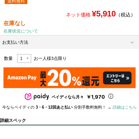
送料無料
¥5,910
ネット価格
（税込）
在庫なし
在庫状況について
お支払い方法
数量
お一人様
3
点限り
￥1,970
ペイディなら月々
今ならペイディの
3・6・12回あと払い
分割手数料無料！ →
詳細はこちら
詳細スペック