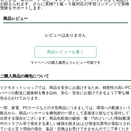
が鍛えられます。さらに英検?１級～５級対応の学習コンテンツで英検
受験をサポートします。
商品レビュー
レビューはありません
商品レビューを書く
マイページの購入履歴よりレビュー可能です
ご購入商品の梱包について
ツクモネットショップでは、商品を安全にお届けするため、精密性の高いPC
パーツの配送に緩衝材を敷き詰め、安心・安全にお届けできるよう丁寧な梱
包を心がけております。
一部、家電、PCケースなどの大型商品につきましては、環境への配慮という
観点から、商品パッケージを梱包材の一部として直接送り状などを添付して
出荷する場合がございます。商品化粧箱の破損・傷・汚れといった理由(配達
中のトラブル等で発生する著しい破損を除き)および発送伝票等が直貼りされ
ていると言う理由の場合、返品・交換はお受けできませんのでご了承くださ