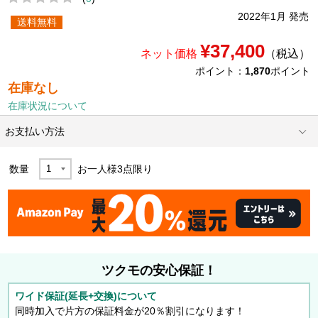
2022年1月 発売
送料無料
¥37,400
ネット価格
（税込）
ポイント：
1,870
ポイント
在庫なし
在庫状況について
お支払い方法
数量
お一人様
3
点限り
ツクモの安心保証！
ワイド保証(延長+交換)について
同時加入で片方の保証料金が20％割引になります！