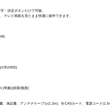
十字・決定ボタンだけで可能。
に、テレビ画面を見たまま快適に操作できます。
W)
1年(HDD)
)準拠)(前面/後面)
、保証書、アンテナケーブル(1.2m)、B-CASカード、電源コード(1.5