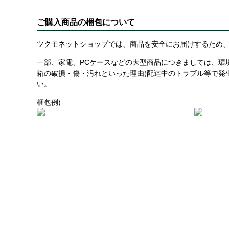
ご購入商品の梱包について
ツクモネットショップでは、商品を安全にお届けするため、
一部、家電、PCケースなどの大型商品につきましては、環
箱の破損・傷・汚れといった理由(配達中のトラブル等で発
い。
梱包例)