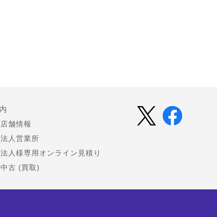
内
店舗情報
法人営業所
法人様専用オンライン見積り
中古 (買取)
会社情報
お知らせ（プレスリリース）