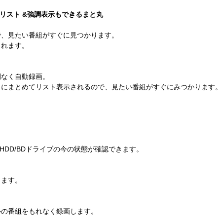
リスト &強調表示もできるまと丸
で、見たい番組がすぐに見つかります。
られます。
間なく自動録画。
とにまとめてリスト表示されるので、見たい番組がすぐにみつかります
HDD/BDドライブの今の状態が確認できます。
きます。
ルの番組をもれなく録画します。