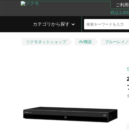
ご利用
税込3,3
カテゴリから探す
ツクモネットショップ
AV機器
ブルーレイ／