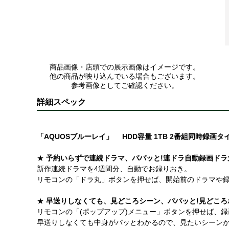
商品画像・店頭での展示画像はイメージです。
他の商品が映り込んでいる場合もございます。
参考画像としてご確認ください。
詳細スペック
「AQUOSブルーレイ」 HDD容量 1TB 2番組同時録画タ
★
予約いらずで連続ドラマ、パパッと!連ドラ自動録画ドラ
新作連続ドラマを4週間分、自動でお録りおき。
リモコンの「ドラ丸」ボタンを押せば、開始前のドラマや
★
早送りしなくても、見どころシーン、パパッと!見どころ
リモコンの「(ポップアップ)メニュー」ボタンを押せば、
早送りしなくても中身がパッとわかるので、見たいシーン