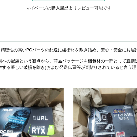
マイページの購入履歴よりレビュー可能です
精密性の高いPCパーツの配送に緩衝材を敷き詰め、安心・安全にお届
境への配慮という観点から、商品パッケージを梱包材の一部として直接
生する著しい破損を除き)および発送伝票等が直貼りされていると言う