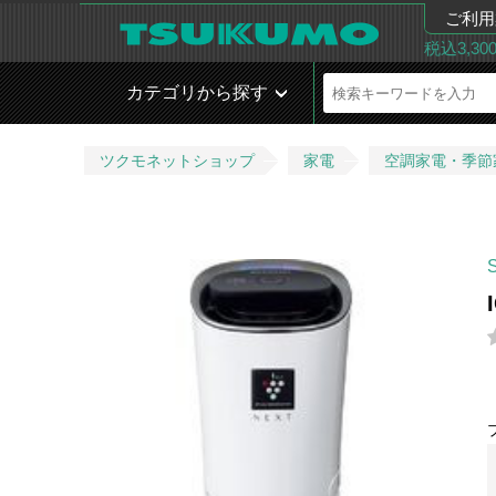
ご利用
税込3,3
カテゴリから探す
ツクモネットショップ
家電
空調家電・季節