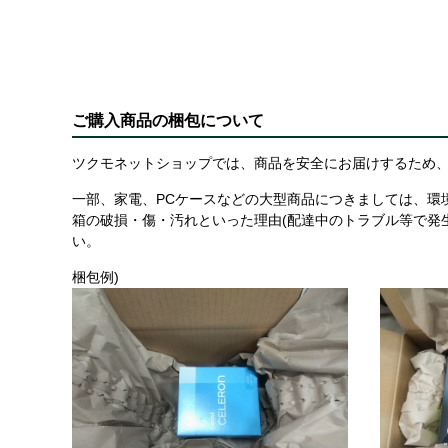
ご購入商品の梱包について
ツクモネットショップでは、商品を安全にお届けするため、
一部、家電、PCケースなどの大型商品につきましては、環
箱の破損・傷・汚れといった理由(配達中のトラブル等で発
い。
梱包例)