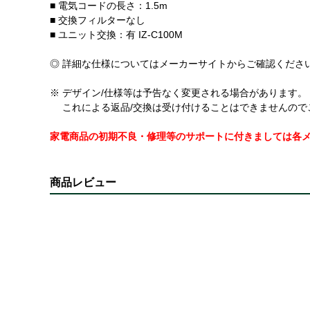
■ 電気コードの長さ：1.5m
■ 交換フィルターなし
■ ユニット交換：有 IZ-C100M
◎ 詳細な仕様についてはメーカーサイトからご確認くださ
※ デザイン/仕様等は予告なく変更される場合があります。
これによる返品/交換は受け付けることはできませんので
家電商品の初期不良・修理等のサポートに付きましては各
商品レビュー