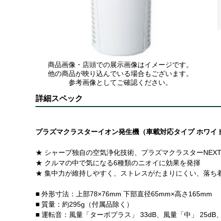
商品画像・店頭での展示画像はイメージです。
他の商品が映り込んでいる場合もございます。
参考画像としてご確認ください。
詳細スペック
プラズマクラスターイオン発生機（車載対応タイプ ホワイ
★ シャープ独自の空気浄化技術、プラズマクラスターNEX
★ クルマの中で気になる6種類のニオイに効果を発揮
★ 集中力が維持しやすく、ストレスがたまりにくい、落ち
■ 外形寸法：上部78×76mm 下部直径65mm×高さ165mm
■ 質量：約295g（付属品除く）
■ 運転音：風量「ターボプラス」 33dB、風量「中」 25dB、