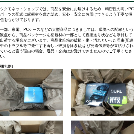
ツクモネットショップでは、商品を安全にお届けするため、精密性の高いPC
パーツの配送に緩衝材を敷き詰め、安心・安全にお届けできるよう丁寧な梱
包を心がけております。
一部、家電、PCケースなどの大型商品につきましては、環境への配慮という
観点から、商品パッケージを梱包材の一部として直接送り状などを添付して
出荷する場合がございます。商品化粧箱の破損・傷・汚れといった理由(配達
中のトラブル等で発生する著しい破損を除き)および発送伝票等が直貼りされ
ていると言う理由の場合、返品・交換はお受けできませんのでご了承くださ
い。
梱包例)