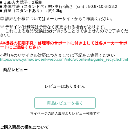
■ USB入力端子：2系統
■ 本体寸法（スタンド含）幅×奥行×高さ（cm)：50.8×10.6×33.2
■ 質量（スタンドあり）：約4.0kg
◎ 詳細な仕様についてはメーカーサイトからご確認ください。
※ デザイン/仕様等は予告なく変更される場合があります。
これによる返品/交換は受け付けることはできませんのでご了承くだ
さい。
AV機器の初期不良・修理等のサポートに付きましては各メーカーサポ
ートにご連絡ください
小型TVのリサイクル対応につきましては下記をご参照ください
https://www.yamada-denkiweb.com/info/wcontents/guide_recycle.html
商品レビュー
レビューはありません
商品レビューを書く
マイページの購入履歴よりレビュー可能です
ご購入商品の梱包について