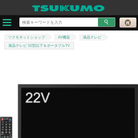
ツクモネットショップ
AV機器
液晶テレビ
液晶テレビ 32型以下＆ポータブルTV