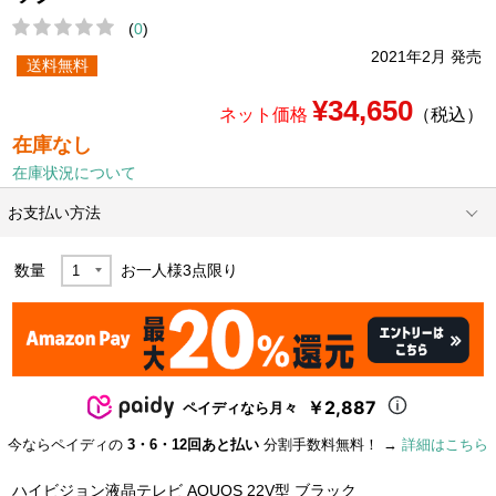
(
0
)
2021年2月 発売
送料無料
¥34,650
ネット価格
（税込）
在庫なし
在庫状況について
お支払い方法
数量
お一人様
3
点限り
￥2,887
ペイディなら月々
今ならペイディの
3・6・12回あと払い
分割手数料無料！ →
詳細はこちら
ハイビジョン液晶テレビ AQUOS 22V型 ブラック