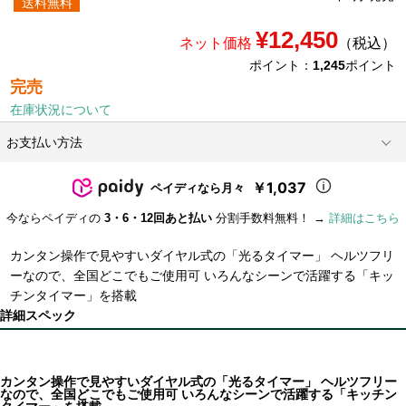
送料無料
¥12,450
ネット価格
（税込）
ポイント：
1,245
ポイント
完売
在庫状況について
お支払い方法
￥1,037
ペイディなら月々
今ならペイディの
3・6・12回あと払い
分割手数料無料！ →
詳細はこちら
カンタン操作で見やすいダイヤル式の「光るタイマー」 ヘルツフリ
ーなので、全国どこでもご使用可 いろんなシーンで活躍する「キッ
チンタイマー」を搭載
詳細スペック
カンタン操作で見やすいダイヤル式の「光るタイマー」 ヘルツフリー
なので、全国どこでもご使用可 いろんなシーンで活躍する「キッチン