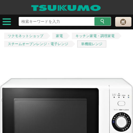
ツクモネットショップ
家電
キッチン家電・調理家電
スチームオーブンレンジ・電子レンジ
単機能レンジ