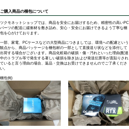
ご購入商品の梱包について
ツクモネットショップでは、商品を安全にお届けするため、精密性の高いPC
パーツの配送に緩衝材を敷き詰め、安心・安全にお届けできるよう丁寧な梱
包を心がけております。
一部、家電、PCケースなどの大型商品につきましては、環境への配慮という
観点から、商品パッケージを梱包材の一部として直接送り状などを添付して
出荷する場合がございます。商品化粧箱の破損・傷・汚れといった理由(配達
中のトラブル等で発生する著しい破損を除き)および発送伝票等が直貼りされ
ていると言う理由の場合、返品・交換はお受けできませんのでご了承くださ
い。
梱包例)