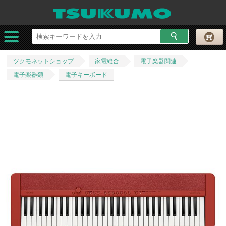
ツクモネットショップ
家電総合
電子楽器関連
電子楽器類
電子キーボード