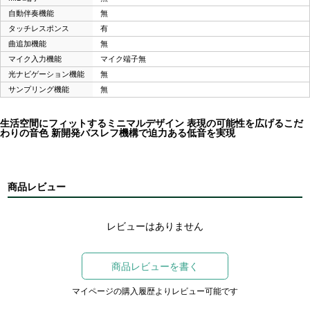
自動伴奏機能
無
タッチレスポンス
有
曲追加機能
無
マイク入力機能
マイク端子無
光ナビゲーション機能
無
サンプリング機能
無
生活空間にフィットするミニマルデザイン 表現の可能性を広げるこだ
わりの音色 新開発バスレフ機構で迫力ある低音を実現
商品レビュー
レビューはありません
商品レビューを書く
マイページの購入履歴よりレビュー可能です