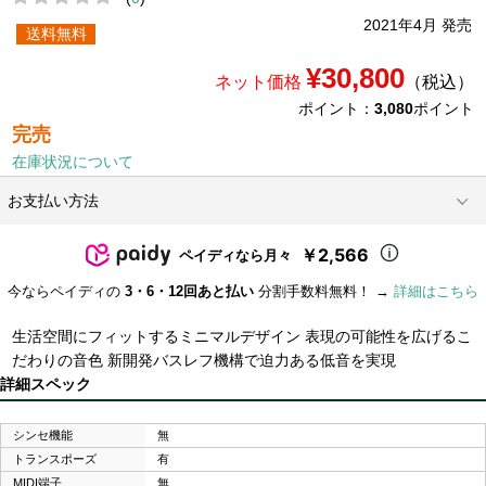
2021年4月 発売
送料無料
¥30,800
ネット価格
（税込）
ポイント：
3,080
ポイント
完売
在庫状況について
お支払い方法
￥2,566
ペイディなら月々
今ならペイディの
3・6・12回あと払い
分割手数料無料！ →
詳細はこちら
生活空間にフィットするミニマルデザイン 表現の可能性を広げるこ
だわりの音色 新開発バスレフ機構で迫力ある低音を実現
詳細スペック
シンセ機能
無
トランスポーズ
有
MIDI端子
無