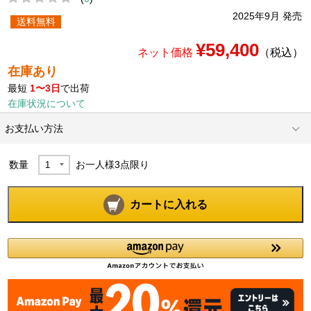
2025年9月 発売
送料無料
¥59,400
ネット価格
（税込）
在庫あり
最短
1〜3日
で出荷
在庫状況について
お支払い方法
数量
お一人様
3
点限り
カートに入れる