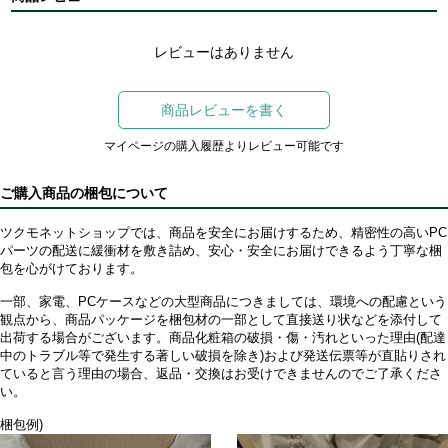
レビューはありません
商品レビューを書く
マイページの購入履歴よりレビュー可能です
ご購入商品の梱包について
ツクモネットショップでは、商品を安全にお届けするため、精密性の高いPC
パーツの配送に緩衝材を敷き詰め、安心・安全にお届けできるよう丁寧な梱
包を心がけております。
一部、家電、PCケースなどの大型商品につきましては、環境への配慮という
観点から、商品パッケージを梱包材の一部として直接送り状などを添付して
出荷する場合がございます。商品化粧箱の破損・傷・汚れといった理由(配達
中のトラブル等で発生する著しい破損を除き)および発送伝票等が直貼りされ
ていると言う理由の場合、返品・交換はお受けできませんのでご了承くださ
い。
梱包例)