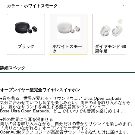
カラー：
ホワイトスモーク
ブラック
ホワイトスモー
ダイヤモンド 60
ク
周年版
詳細スペック
オープンイヤー型完全ワイヤレスイヤホン
●音を着る、世界が変わる - サウンドウェア Ultra Open Earbuds
気分に合わせていつも音楽を楽しみたい。周囲の音を取り入れながら
も、豊かなサウンドを再生する超高音質サウンドウェア、
Bose Ultra Open Earbuds。どこでもいつでも音楽を楽しめます。
●外の世界にも耳を澄ませる
周りの音を取り入れながら、自分だけの豊かなサウンドを楽しめます。
「周りとつながれる」オープンイヤーデザイン。
OpenAudioテクノロジーが高品質サウンドをあなただけに届けます。