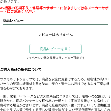
があります。
AV機器の初期不良・修理等のサポートに付きましては各メーカーサポ
ートにご連絡ください
商品レビュー
レビューはありません
商品レビューを書く
マイページの購入履歴よりレビュー可能です
ご購入商品の梱包について
ツクモネットショップでは、商品を安全にお届けするため、精密性の高いPC
パーツの配送に緩衝材を敷き詰め、安心・安全にお届けできるよう丁寧な梱
包を心がけております。
一部、家電、PCケースなどの大型商品につきましては、環境への配慮という
観点から、商品パッケージを梱包材の一部として直接送り状などを添付して
出荷する場合がございます。商品化粧箱の破損・傷・汚れといった理由(配達
中のトラブル等で発生する著しい破損を除き)および発送伝票等が直貼りされ