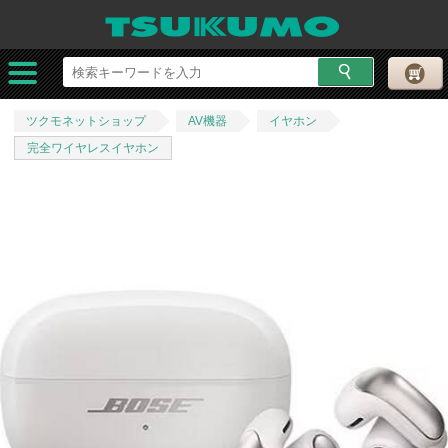
ツクモネットショップ
AV機器
イヤホン
完全ワイヤレスイヤホン