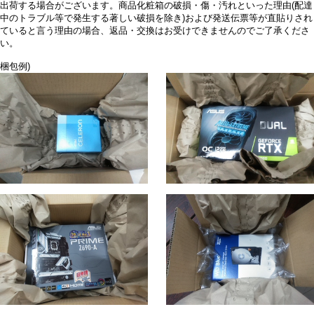
出荷する場合がございます。商品化粧箱の破損・傷・汚れといった理由(配達
中のトラブル等で発生する著しい破損を除き)および発送伝票等が直貼りされ
ていると言う理由の場合、返品・交換はお受けできませんのでご了承くださ
い。
梱包例)