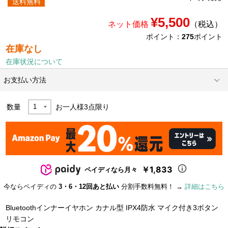
送料無料
¥5,500
ネット価格
（税込）
ポイント：
275
ポイント
在庫なし
在庫状況について
お支払い方法
数量
お一人様
3
点限り
￥1,833
ペイディなら月々
今ならペイディの
3・6・12回あと払い
分割手数料無料！ →
詳細はこちら
Bluetoothインナーイヤホン カナル型 IPX4防水 マイク付き3ボタン
リモコン