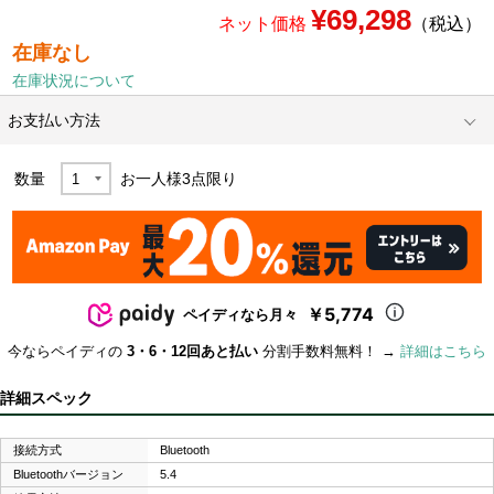
¥69,298
ネット価格
（税込）
在庫なし
在庫状況について
お支払い方法
数量
お一人様
3
点限り
￥5,774
ペイディなら月々
今ならペイディの
3・6・12回あと払い
分割手数料無料！ →
詳細はこちら
詳細スペック
接続方式
Bluetooth
Bluetoothバージョン
5.4