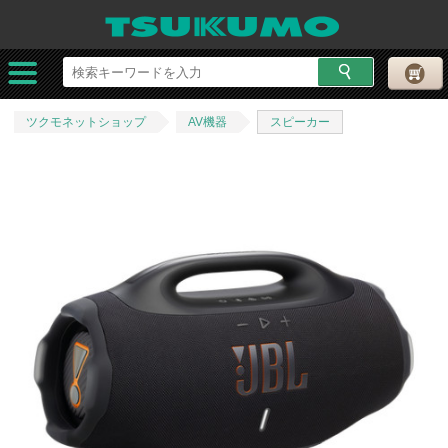
ツクモネットショップ
AV機器
スピーカー