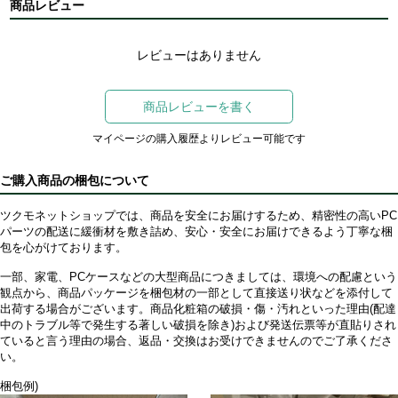
商品レビュー
レビューはありません
商品レビューを書く
マイページの購入履歴よりレビュー可能です
ご購入商品の梱包について
ツクモネットショップでは、商品を安全にお届けするため、精密性の高いPC
パーツの配送に緩衝材を敷き詰め、安心・安全にお届けできるよう丁寧な梱
包を心がけております。
一部、家電、PCケースなどの大型商品につきましては、環境への配慮という
観点から、商品パッケージを梱包材の一部として直接送り状などを添付して
出荷する場合がございます。商品化粧箱の破損・傷・汚れといった理由(配達
中のトラブル等で発生する著しい破損を除き)および発送伝票等が直貼りされ
ていると言う理由の場合、返品・交換はお受けできませんのでご了承くださ
い。
梱包例)