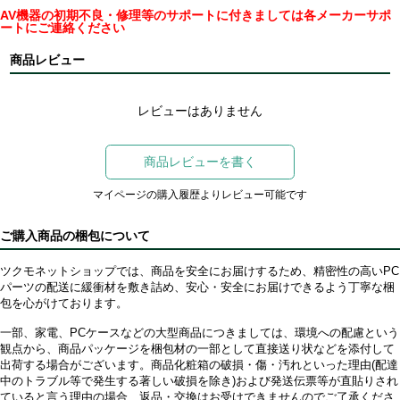
AV機器の初期不良・修理等のサポートに付きましては各メーカーサポ
ートにご連絡ください
商品レビュー
レビューはありません
商品レビューを書く
マイページの購入履歴よりレビュー可能です
ご購入商品の梱包について
ツクモネットショップでは、商品を安全にお届けするため、精密性の高いPC
パーツの配送に緩衝材を敷き詰め、安心・安全にお届けできるよう丁寧な梱
包を心がけております。
一部、家電、PCケースなどの大型商品につきましては、環境への配慮という
観点から、商品パッケージを梱包材の一部として直接送り状などを添付して
出荷する場合がございます。商品化粧箱の破損・傷・汚れといった理由(配達
中のトラブル等で発生する著しい破損を除き)および発送伝票等が直貼りされ
ていると言う理由の場合、返品・交換はお受けできませんのでご了承くださ