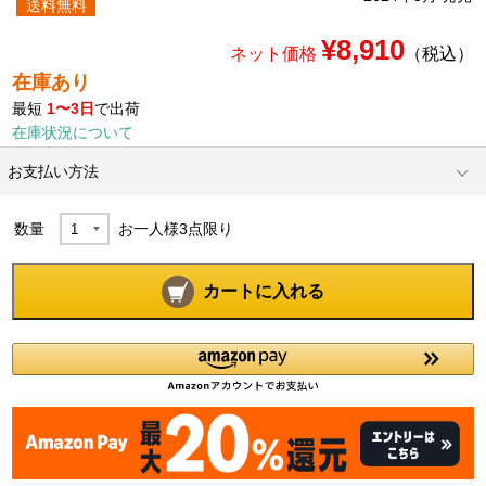
送料無料
¥8,910
ネット価格
（税込）
在庫あり
最短
1〜3日
で出荷
在庫状況について
お支払い方法
数量
お一人様
3
点限り
カートに入れる