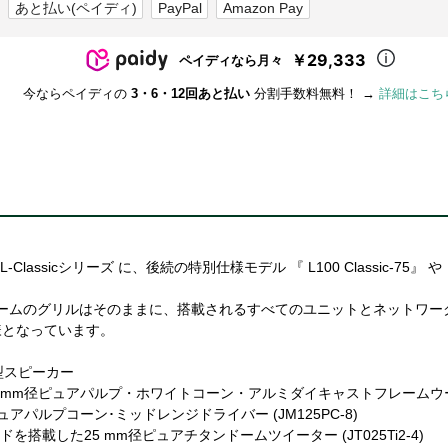
あと払い(ペイディ)
PayPal
Amazon Pay
￥29,333
ペイディなら月々
今ならペイディの
3・6・12回あと払い
分割手数料無料！ →
詳細はこち
L-Classicシリーズ に、後続の特別仕様モデル 『 L100 Classic-75』
フォームのグリルはそのままに、搭載されるすべてのユニットとネットワー
様となっています。
型スピーカー
mm径ピュアパルプ・ホワイトコーン・アルミダイキャストフレームウーファー
アパルプコーン･ミッドレンジドライバー (JM125PC-8)
載した25 mm径ピュアチタンドームツイーター (JT025Ti2-4)