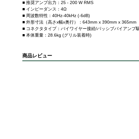
■ 推奨アンプ出力：25 - 200 W RMS
■ インピーダンス：4Ω
■ 周波数特性：40Hz-40kHz (-6dB)
■ 外形寸法（高さx幅x奥行）：643mm x 390mm x 365mm
■ コネクタタイプ：バイワイヤー接続/パッシブバイアン
■ 本体重量：28.6kg (グリル装着時)
商品レビュー