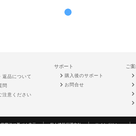
サポート
ご案
購入後のサポート
・返品について
お問合せ
質問
ご注意ください
物営業法に基づく表示
個人情報保護方針
サイトポリシー
Copyright © YAMADA-DENKI Co., Ltd. All rights reserved.