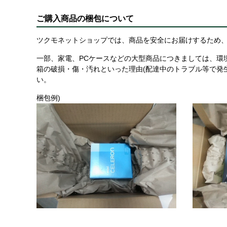
ご購入商品の梱包について
ツクモネットショップでは、商品を安全にお届けするため、
一部、家電、PCケースなどの大型商品につきましては、環
箱の破損・傷・汚れといった理由(配達中のトラブル等で発
い。
梱包例)