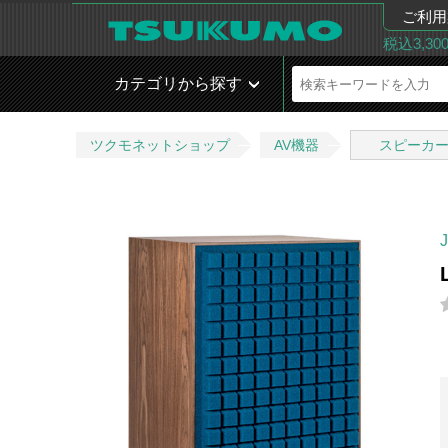
ご利用
税込3,3
カテゴリから探す
ツクモネットショップ
AV機器
スピーカ