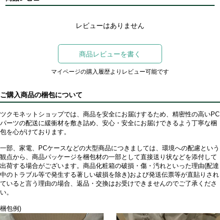
レビューはありません
商品レビューを書く
マイページの購入履歴よりレビュー可能です
ご購入商品の梱包について
ツクモネットショップでは、商品を安全にお届けするため、精密性の高いPC
パーツの配送に緩衝材を敷き詰め、安心・安全にお届けできるよう丁寧な梱
包を心がけております。
一部、家電、PCケースなどの大型商品につきましては、環境への配慮という
観点から、商品パッケージを梱包材の一部として直接送り状などを添付して
出荷する場合がございます。商品化粧箱の破損・傷・汚れといった理由(配達
中のトラブル等で発生する著しい破損を除き)および発送伝票等が直貼りされ
ていると言う理由の場合、返品・交換はお受けできませんのでご了承くださ
い。
梱包例)