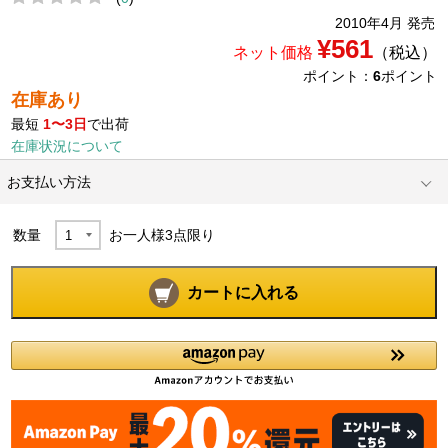
2010年4月 発売
¥561
ネット価格
（税込）
ポイント：
6
ポイント
在庫あり
最短
1〜3日
で出荷
在庫状況について
お支払い方法
数量
お一人様
3
点限り
カートに入れる