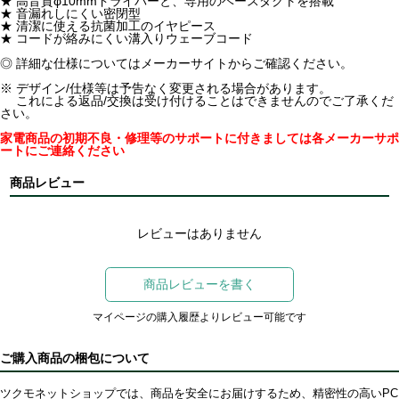
★ 高音質φ10mmドライバーと、専用のベースダクトを搭載
★ 音漏れしにくい密閉型
★ 清潔に使える抗菌加工のイヤピース
★ コードが絡みにくい溝入りウェーブコード
◎ 詳細な仕様についてはメーカーサイトからご確認ください。
※ デザイン/仕様等は予告なく変更される場合があります。
これによる返品/交換は受け付けることはできませんのでご了承くだ
さい。
家電商品の初期不良・修理等のサポートに付きましては各メーカーサポ
ートにご連絡ください
商品レビュー
レビューはありません
商品レビューを書く
マイページの購入履歴よりレビュー可能です
ご購入商品の梱包について
ツクモネットショップでは、商品を安全にお届けするため、精密性の高いPC