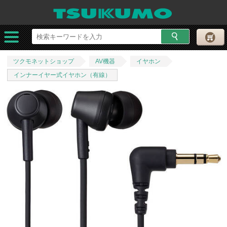
ツクモネットショップ
AV機器
イヤホン
インナーイヤー式イヤホン（有線）