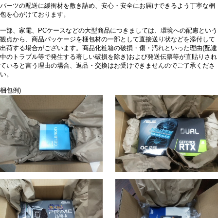
パーツの配送に緩衝材を敷き詰め、安心・安全にお届けできるよう丁寧な梱
包を心がけております。
一部、家電、PCケースなどの大型商品につきましては、環境への配慮という
観点から、商品パッケージを梱包材の一部として直接送り状などを添付して
出荷する場合がございます。商品化粧箱の破損・傷・汚れといった理由(配達
中のトラブル等で発生する著しい破損を除き)および発送伝票等が直貼りされ
ていると言う理由の場合、返品・交換はお受けできませんのでご了承くださ
い。
梱包例)