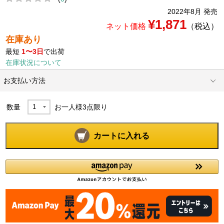
2022年8月 発売
¥1,871
ネット価格
（税込）
在庫あり
最短
1〜3日
で出荷
在庫状況について
お支払い方法
数量
お一人様
3
点限り
カートに入れる