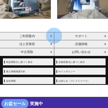
ご利用案内
サポート
法人営業部
店舗情報
中古買取
お問い合わせ
特定商取引に基づく表示
古物営業法に基づく表示
個人情報保護方針
サイトポリシー
会社情報
お知らせ（プレスリリース）
お盆セール
実施中