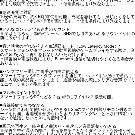
ざまな環境下で充電できます。＊使用条件により異なります。
■急速充電に対応
10分の充電で、約3.5時間*使用可能。充電を忘れても、身じたくをして
いる間にヘッドホンの準備が整います。＊使用条件により異なります。
■どんなコンテンツも迫力のサウンド
音楽はもちろん、動画やゲーム、SNSでも迫力あふれるサウンドが目の
前に広がります。
■音と映像のずれを抑える低遅延モード（Low Latency Mode）*
スマートフォンやタブレットで動画視聴やゲームプレイをする際に、音
の遅延の少ない再生をお楽しみいただけます。
＊障害物や電波状況により、Bluetooth 通信が途切れやすくなる場合が
あります。
■ハンズフリー通話で両手が自由に使える
スマートフォンやPC・タブレットを通して、ヘッドホンだけで通話可
能。内蔵の高品質マイクにより、通話や会議の際にクリアな音声でコミ
ュニケーションが取れます。
■マルチポイント対応
スマートフォンやPCなどを２台同時にワイヤレス接続可能。
■有線接続でもつながる
シーンに合わせて使い分けができる1.2mのマイク内蔵リモコン付きコ
ードを付属。電池残量が少ないときのリスニングや、とっさにPCにつ
ないで通話したいときにも便利です。
■耳元で再生／一時停止／曲送り・曲戻し／音量調整ができる
音楽再生中や通話の際に、手元を見ることなくダイレクトな操作が可
能。指がかかりやすく押しやすいボタンでストレスなく、思い通りに操