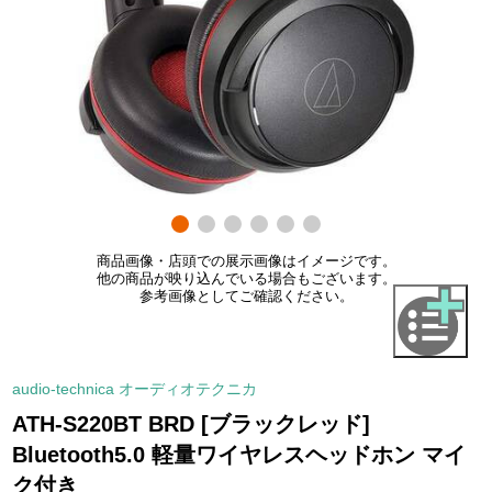
商品画像・店頭での展示画像はイメージです。
他の商品が映り込んでいる場合もございます。
参考画像としてご確認ください。
audio-technica オーディオテクニカ
ATH-S220BT BRD [ブラックレッド]
Bluetooth5.0 軽量ワイヤレスヘッドホン マイ
ク付き