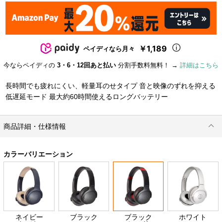
￥1,189
ペイディなら月々
今ならペイディの
3・6・12回あと払い
分割手数料無料！ →
詳細はこちら
長時間でも疲れにくい、軽量耳のせタイプ 音と映像のずれを抑える
低遅延モード 最大約60時間使えるロングバッテリー
商品詳細・仕様情報
カラーバリエーション
ネイビー
ブラック
ブラック
ホワイト