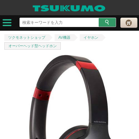
ツクモネットショップ
AV機器
イヤホン
オーバーヘッド型ヘッドホン