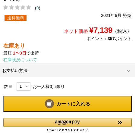
(
0
)
2021年6月 発売
送料無料
¥7,139
ネット価格
（税込）
ポイント：
357
ポイント
在庫あり
最短
1〜3日
で出荷
在庫状況について
お支払い方法
数量
お一人様
3
点限り
カートに入れる