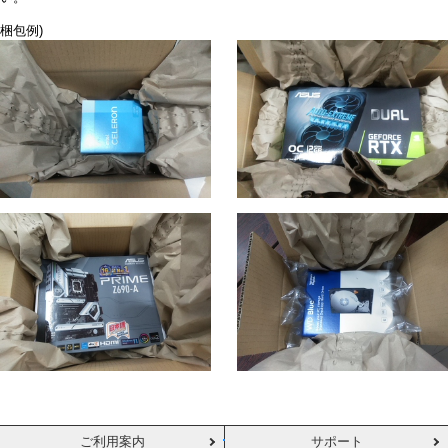
梱包例)
ご利用案内
サポート