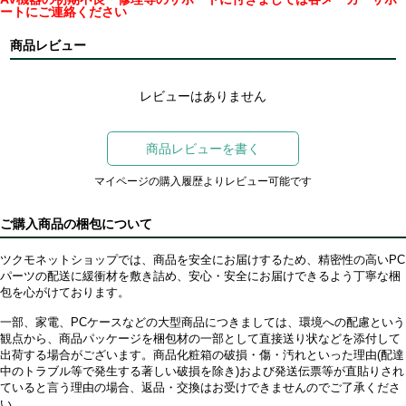
ートにご連絡ください
商品レビュー
レビューはありません
商品レビューを書く
マイページの購入履歴よりレビュー可能です
ご購入商品の梱包について
ツクモネットショップでは、商品を安全にお届けするため、精密性の高いPC
パーツの配送に緩衝材を敷き詰め、安心・安全にお届けできるよう丁寧な梱
包を心がけております。
一部、家電、PCケースなどの大型商品につきましては、環境への配慮という
観点から、商品パッケージを梱包材の一部として直接送り状などを添付して
出荷する場合がございます。商品化粧箱の破損・傷・汚れといった理由(配達
中のトラブル等で発生する著しい破損を除き)および発送伝票等が直貼りされ
ていると言う理由の場合、返品・交換はお受けできませんのでご了承くださ
い。