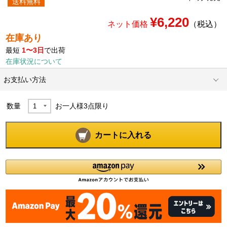
送料無料
¥6,220
ネット価格
（税込）
在庫あり
最短
1〜3日
で出荷
在庫状況について
お支払い方法
数量
お一人様
3
点限り
カートに入れる