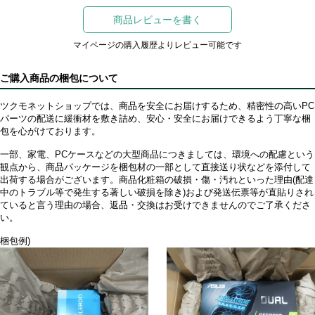
商品レビューを書く
マイページの購入履歴よりレビュー可能です
ご購入商品の梱包について
ツクモネットショップでは、商品を安全にお届けするため、精密性の高いPC
パーツの配送に緩衝材を敷き詰め、安心・安全にお届けできるよう丁寧な梱
包を心がけております。
一部、家電、PCケースなどの大型商品につきましては、環境への配慮という
観点から、商品パッケージを梱包材の一部として直接送り状などを添付して
出荷する場合がございます。商品化粧箱の破損・傷・汚れといった理由(配達
中のトラブル等で発生する著しい破損を除き)および発送伝票等が直貼りされ
ていると言う理由の場合、返品・交換はお受けできませんのでご了承くださ
い。
梱包例)