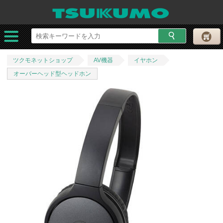
ツクモネットショップ
AV機器
イヤホン
オーバーヘッド型ヘッドホン