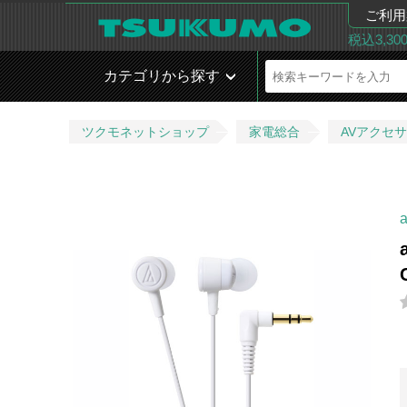
ご利用
税込3,3
カテゴリから探す
ツクモネットショップ
家電総合
AVアクセ