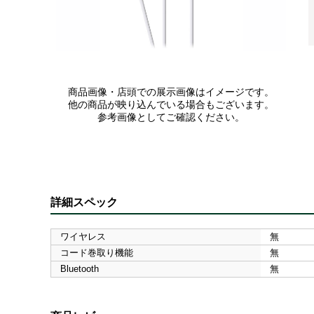
商品画像・店頭での展示画像はイメージです。
他の商品が映り込んでいる場合もございます。
参考画像としてご確認ください。
詳細スペック
ワイヤレス
無
コード巻取り機能
無
Bluetooth
無