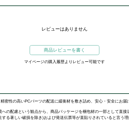
レビューはありません
商品レビューを書く
マイページの購入履歴よりレビュー可能です
精密性の高いPCパーツの配送に緩衝材を敷き詰め、安心・安全にお届
境への配慮という観点から、商品パッケージを梱包材の一部として直接
生する著しい破損を除き)および発送伝票等が直貼りされていると言う