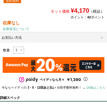
送料無料
¥4,170
ネット価格
（税込）
ポイント：
42
ポイント
在庫なし
在庫状況について
お支払い方法
数量
￥1,390
ペイディなら月々
今ならペイディの
3・6・12回あと払い
分割手数料無料！ →
詳細はこちら
詳細スペック