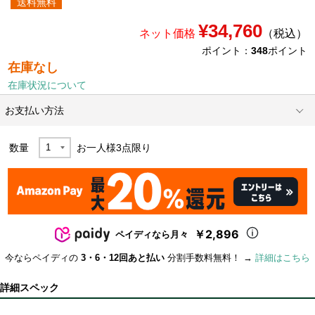
送料無料
¥34,760
ネット価格
（税込）
ポイント：
348
ポイント
在庫なし
在庫状況について
お支払い方法
数量
お一人様
3
点限り
￥2,896
ペイディなら月々
今ならペイディの
3・6・12回あと払い
分割手数料無料！ →
詳細はこちら
詳細スペック