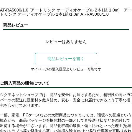
AT-RA5000/1.0 [アートリンク オーディオケーブル 2本1組 1.0m] アー
トリンク オーディオケーブル 2本1組/1.0m AT-RA5000/1.0
商品レビュー
レビューはありません
商品レビューを書く
マイページの購入履歴よりレビュー可能です
ご購入商品の梱包について
ツクモネットショップでは、商品を安全にお届けするため、精密性の高いPC
パーツの配送に緩衝材を敷き詰め、安心・安全にお届けできるよう丁寧な梱
包を心がけております。
一部、家電、PCケースなどの大型商品につきましては、環境への配慮という
観点から、商品パッケージを梱包材の一部として直接送り状などを添付して
出荷する場合がございます。商品化粧箱の破損・傷・汚れといった理由(配達
中のトラブル等で発生する著しい破損を除き)および発送伝票等が直貼りされ