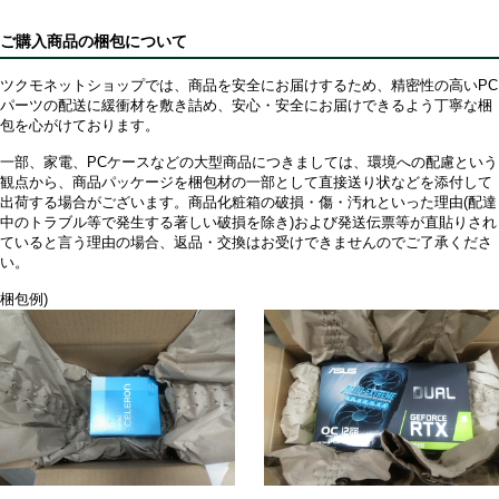
ご購入商品の梱包について
ツクモネットショップでは、商品を安全にお届けするため、精密性の高いPC
パーツの配送に緩衝材を敷き詰め、安心・安全にお届けできるよう丁寧な梱
包を心がけております。
一部、家電、PCケースなどの大型商品につきましては、環境への配慮という
観点から、商品パッケージを梱包材の一部として直接送り状などを添付して
出荷する場合がございます。商品化粧箱の破損・傷・汚れといった理由(配達
中のトラブル等で発生する著しい破損を除き)および発送伝票等が直貼りされ
ていると言う理由の場合、返品・交換はお受けできませんのでご了承くださ
い。
梱包例)