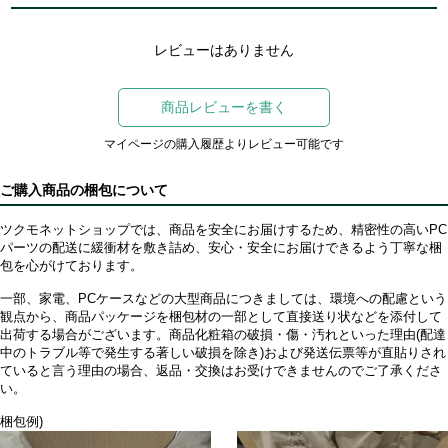
レビューはありません
商品レビューを書く
マイページの購入履歴よりレビュー可能です
ご購入商品の梱包について
ツクモネットショップでは、商品を安全にお届けするため、精密性の高いPC
パーツの配送に緩衝材を敷き詰め、安心・安全にお届けできるよう丁寧な梱
包を心がけております。
一部、家電、PCケースなどの大型商品につきましては、環境への配慮という
観点から、商品パッケージを梱包材の一部として直接送り状などを添付して
出荷する場合がございます。商品化粧箱の破損・傷・汚れといった理由(配達
中のトラブル等で発生する著しい破損を除き)および発送伝票等が直貼りされ
ていると言う理由の場合、返品・交換はお受けできませんのでご了承くださ
い。
梱包例)