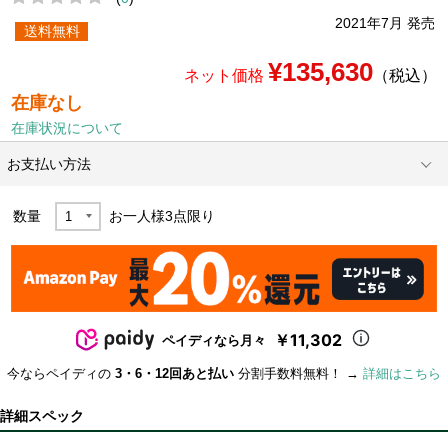
2021年7月 発売
送料無料
¥135,630
ネット価格
（税込）
在庫なし
在庫状況について
お支払い方法
数量
お一人様
3
点限り
￥11,302
ペイディなら月々
今ならペイディの
3・6・12回あと払い
分割手数料無料！ →
詳細はこちら
詳細スペック