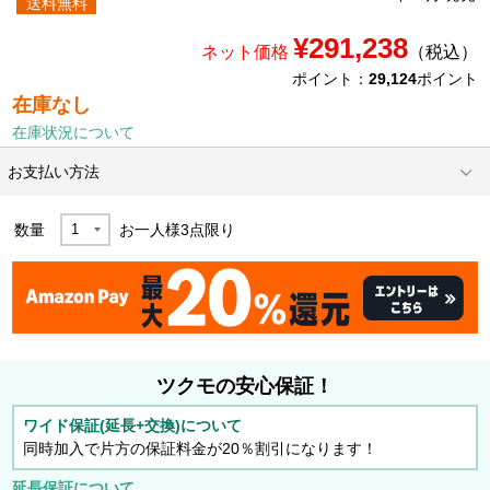
送料無料
¥291,238
ネット価格
（税込）
ポイント：
29,124
ポイント
在庫なし
在庫状況について
お支払い方法
数量
お一人様
3
点限り
ツクモの安心保証！
ワイド保証(延長+交換)について
同時加入で片方の保証料金が20％割引になります！
延長保証について