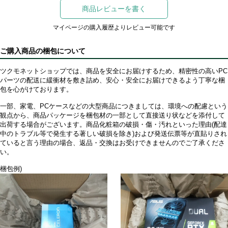
商品レビューを書く
マイページの購入履歴よりレビュー可能です
ご購入商品の梱包について
ツクモネットショップでは、商品を安全にお届けするため、精密性の高いPC
パーツの配送に緩衝材を敷き詰め、安心・安全にお届けできるよう丁寧な梱
包を心がけております。
一部、家電、PCケースなどの大型商品につきましては、環境への配慮という
観点から、商品パッケージを梱包材の一部として直接送り状などを添付して
出荷する場合がございます。商品化粧箱の破損・傷・汚れといった理由(配達
中のトラブル等で発生する著しい破損を除き)および発送伝票等が直貼りされ
ていると言う理由の場合、返品・交換はお受けできませんのでご了承くださ
い。
梱包例)