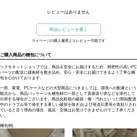
レビューはありません
商品レビューを書く
マイページの購入履歴よりレビュー可能です
ご購入商品の梱包について
ツクモネットショップでは、商品を安全にお届けするため、精密性の高いPC
パーツの配送に緩衝材を敷き詰め、安心・安全にお届けできるよう丁寧な梱
包を心がけております。
一部、家電、PCケースなどの大型商品につきましては、環境への配慮という
観点から、商品パッケージを梱包材の一部として直接送り状などを添付して
出荷する場合がございます。商品化粧箱の破損・傷・汚れといった理由(配達
中のトラブル等で発生する著しい破損を除き)および発送伝票等が直貼りされ
ていると言う理由の場合、返品・交換はお受けできませんのでご了承くださ
い。
梱包例)