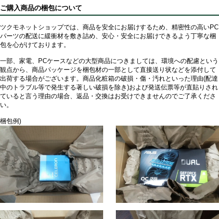
ご購入商品の梱包について
ツクモネットショップでは、商品を安全にお届けするため、精密性の高いPC
パーツの配送に緩衝材を敷き詰め、安心・安全にお届けできるよう丁寧な梱
包を心がけております。
一部、家電、PCケースなどの大型商品につきましては、環境への配慮という
観点から、商品パッケージを梱包材の一部として直接送り状などを添付して
出荷する場合がございます。商品化粧箱の破損・傷・汚れといった理由(配達
中のトラブル等で発生する著しい破損を除き)および発送伝票等が直貼りされ
ていると言う理由の場合、返品・交換はお受けできませんのでご了承くださ
い。
梱包例)