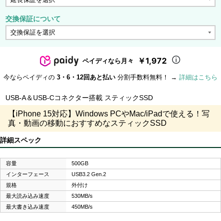
交換保証について
￥1,972
ペイディなら月々
今ならペイディの
3・6・12回あと払い
分割手数料無料！ →
詳細はこちら
USB-A＆USB-Cコネクター搭載 スティックSSD
【iPhone 15対応】Windows PCやMac/iPadで使える！写
真・動画の移動におすすめなスティックSSD
詳細スペック
容量
500GB
インターフェース
USB3.2 Gen.2
規格
外付け
最大読み込み速度
530MB/s
最大書き込み速度
450MB/s