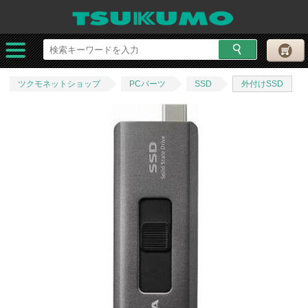
ツクモネットショップ
PCパーツ
SSD
外付けSSD