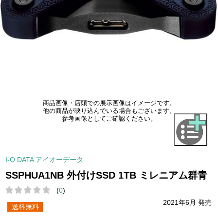
商品画像・店頭での展示画像はイメージです。
他の商品が映り込んでいる場合もございます。
参考画像としてご確認ください。
I-O DATA アイオーデータ
SSPHUA1NB 外付けSSD 1TB ミレニアム群青
(
0
)
2021年6月 発売
送料無料