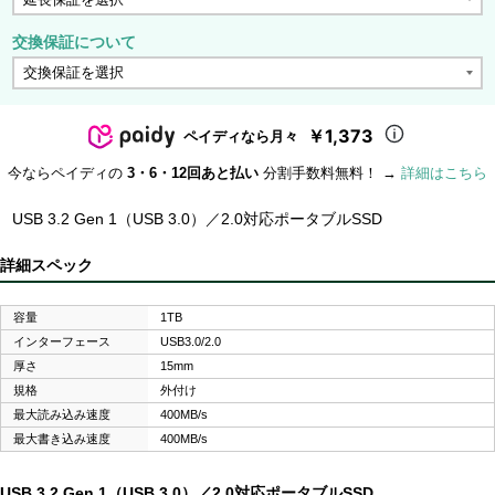
交換保証について
￥1,373
ペイディなら月々
今ならペイディの
3・6・12回あと払い
分割手数料無料！ →
詳細はこちら
USB 3.2 Gen 1（USB 3.0）／2.0対応ポータブルSSD
詳細スペック
容量
1TB
インターフェース
USB3.0/2.0
厚さ
15mm
規格
外付け
最大読み込み速度
400MB/s
最大書き込み速度
400MB/s
USB 3.2 Gen 1（USB 3.0）／2.0対応ポータブルSSD