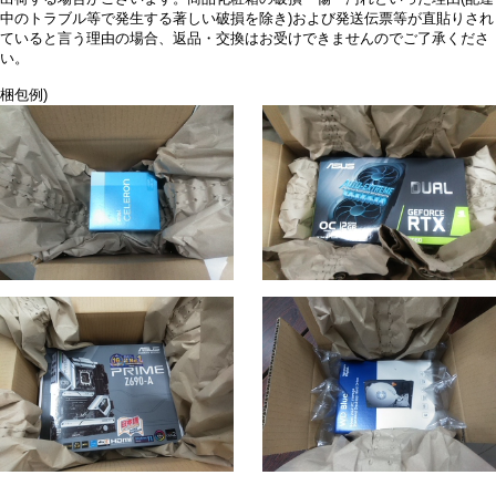
中のトラブル等で発生する著しい破損を除き)および発送伝票等が直貼りされ
ていると言う理由の場合、返品・交換はお受けできませんのでご了承くださ
い。
梱包例)