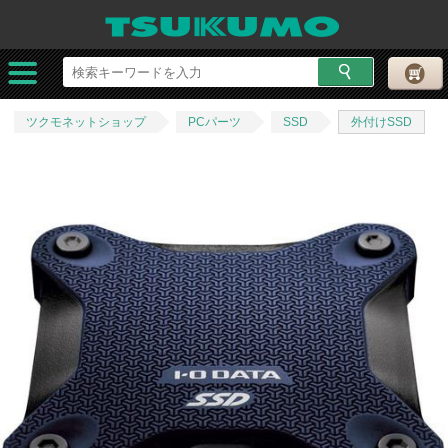
ツクモネットショップ
PCパーツ
SSD
外付けSSD