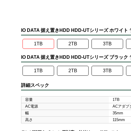
IO DATA 据え置きHDD HDD-UTシリーズ ホワイ
1TB
2TB
3TB
IO DATA 据え置きHDD HDD-UTシリーズ ブラッ
1TB
2TB
3TB
詳細スペック
容量
1TB
AC電源
ACアダプ
幅
35mm
高さ
115mm