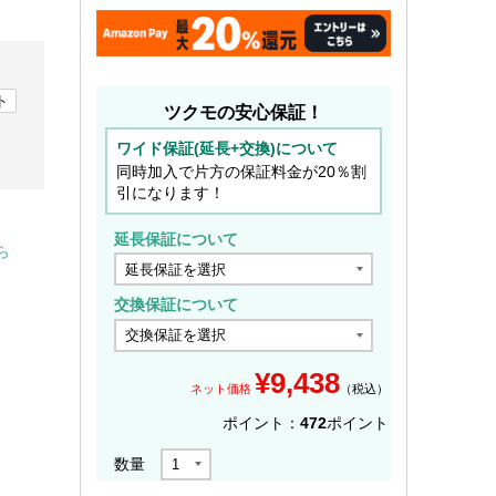
ト
ツクモの安心保証！
ワイド保証(延長+交換)について
同時加入で片方の保証料金が20％割
引になります！
延長保証について
ら
交換保証について
¥
9,438
ネット価格
（税込）
ポイント：
472
ポイント
数量