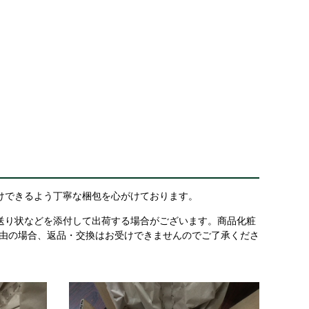
けできるよう丁寧な梱包を心がけております。
送り状などを添付して出荷する場合がございます。商品化粧
理由の場合、返品・交換はお受けできませんのでご了承くださ