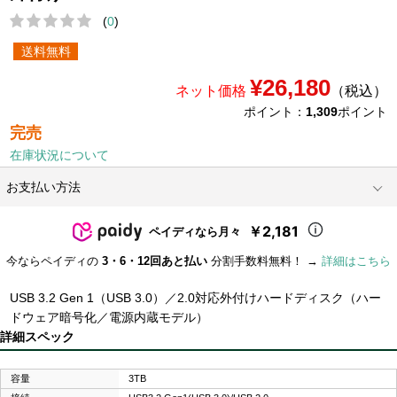
(
0
)
送料無料
¥26,180
ネット価格
（税込）
ポイント：
1,309
ポイント
完売
在庫状況について
お支払い方法
￥2,181
ペイディなら月々
今ならペイディの
3・6・12回あと払い
分割手数料無料！ →
詳細はこちら
USB 3.2 Gen 1（USB 3.0）／2.0対応外付けハードディスク（ハー
ドウェア暗号化／電源内蔵モデル）
詳細スペック
容量
3TB