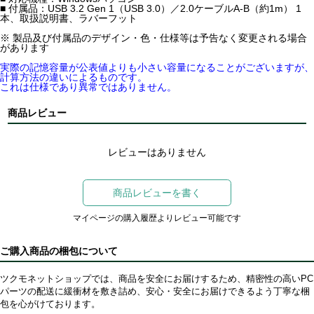
■ 付属品：USB 3.2 Gen 1（USB 3.0）／2.0ケーブルA-B（約1m） 1
本、取扱説明書、ラバーフット
※ 製品及び付属品のデザイン・色・仕様等は予告なく変更される場合
があります
実際の記憶容量が公表値よりも小さい容量になることがございますが、
計算方法の違いによるものです。
これは仕様であり異常ではありません。
商品レビュー
レビューはありません
商品レビューを書く
マイページの購入履歴よりレビュー可能です
ご購入商品の梱包について
ツクモネットショップでは、商品を安全にお届けするため、精密性の高いPC
パーツの配送に緩衝材を敷き詰め、安心・安全にお届けできるよう丁寧な梱
包を心がけております。