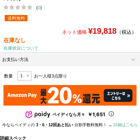
(
0
)
送料無料
¥19,818
ネット価格
（税込）
在庫なし
在庫状況について
お支払い方法
数量
お一人様
3
点限り
￥1,651
ペイディなら月々
今ならペイディの
3・6・12回あと払い
分割手数料無料！ →
詳細はこちら
詳細スペック