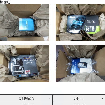
梱包例)
ご利用案内
サポート