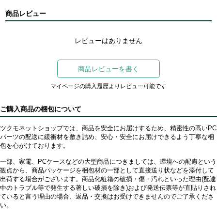
商品レビュー
レビューはありません
商品レビューを書く
マイページの購入履歴よりレビュー可能です
ご購入商品の梱包について
ツクモネットショップでは、商品を安全にお届けするため、精密性の高いPC
パーツの配送に緩衝材を敷き詰め、安心・安全にお届けできるよう丁寧な梱
包を心がけております。
一部、家電、PCケースなどの大型商品につきましては、環境への配慮という
観点から、商品パッケージを梱包材の一部として直接送り状などを添付して
出荷する場合がございます。商品化粧箱の破損・傷・汚れといった理由(配達
中のトラブル等で発生する著しい破損を除き)および発送伝票等が直貼りされ
ていると言う理由の場合、返品・交換はお受けできませんのでご了承くださ
い。