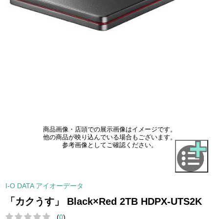
商品画像・店頭での展示画像はイメージです。
他の商品が映り込んでいる場合もございます。
参考画像としてご確認ください。
I-O DATA アイオーデータ
「カクうす」 Black×Red 2TB HDPX-UTS2K
(
0
)