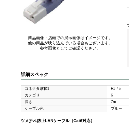
商品画像・店頭での展示画像はイメージです。
他の商品が映り込んでいる場合もございます。
参考画像としてご確認ください。
詳細スペック
コネクタ形状1
RJ-45
カテゴリ
6
長さ
7m
ケーブル色
ブルー
ツメ折れ防止LANケーブル（Cat6対応）