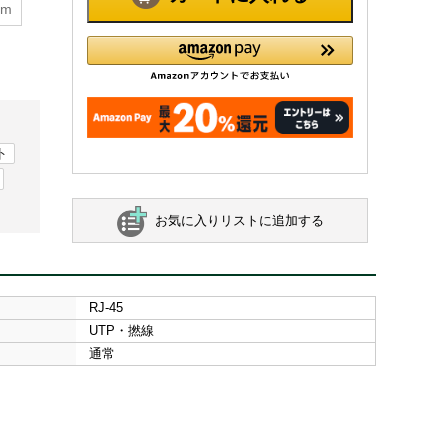
5m
ト
お気に入りリストに追加する
RJ-45
UTP・撚線
通常