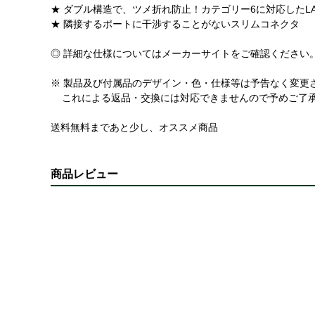
★ ダブル構造で、ツメ折れ防止！カテゴリー6に対応したL
★ 隣接するポートに干渉することがないスリムコネクタ
◎ 詳細な仕様についてはメーカーサイトをご確認ください
※ 製品及び付属品のデザイン・色・仕様等は予告なく変更
これによる返品・交換には対応できませんので予めご了
送料無料まであと少し、オススメ商品
商品レビュー