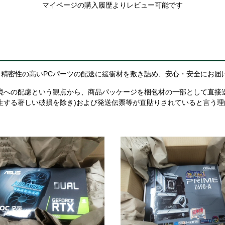
マイページの購入履歴よりレビュー可能です
精密性の高いPCパーツの配送に緩衝材を敷き詰め、安心・安全にお届
境への配慮という観点から、商品パッケージを梱包材の一部として直接
生する著しい破損を除き)および発送伝票等が直貼りされていると言う