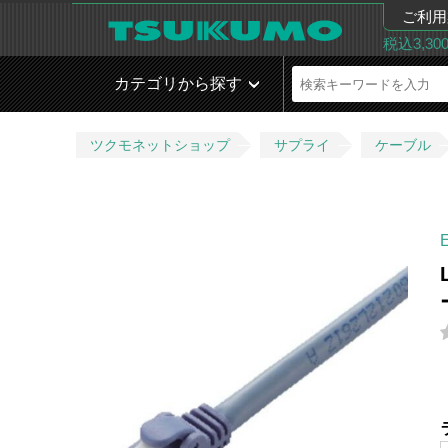
ご利用
税込3,3
カテゴリから探す
ツクモネットショップ
サプライ
ケーブル