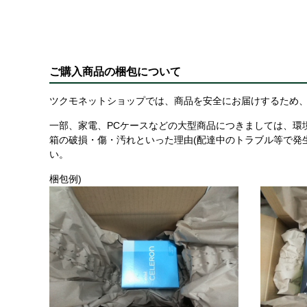
ご購入商品の梱包について
ツクモネットショップでは、商品を安全にお届けするため、
一部、家電、PCケースなどの大型商品につきましては、環
箱の破損・傷・汚れといった理由(配達中のトラブル等で発
い。
梱包例)