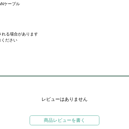
ANケーブル
。
される場合があります
承ください
レビューはありません
商品レビューを書く