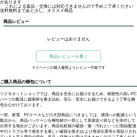
があります
これによる返品・交換には対応できませんので予めご了承ください
送料無料まであと少し、オススメ商品
商品レビュー
レビューはありません
商品レビューを書く
マイページの購入履歴よりレビュー可能です
ご購入商品の梱包について
ツクモネットショップでは、商品を安全にお届けするため、精密性の高いPC
パーツの配送に緩衝材を敷き詰め、安心・安全にお届けできるよう丁寧な梱
包を心がけております。
一部、家電、PCケースなどの大型商品につきましては、環境への配慮という
観点から、商品パッケージを梱包材の一部として直接送り状などを添付して
出荷する場合がございます。商品化粧箱の破損・傷・汚れといった理由(配達
中のトラブル等で発生する著しい破損を除き)および発送伝票等が直貼りされ