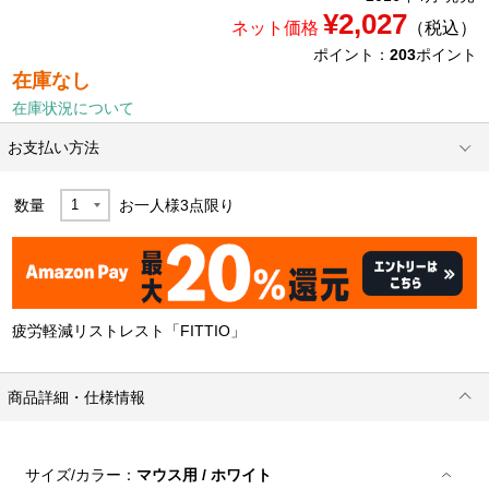
¥2,027
ネット価格
（税込）
ポイント：
203
ポイント
在庫なし
在庫状況について
お支払い方法
数量
お一人様
3
点限り
疲労軽減リストレスト「FITTIO」
商品詳細・仕様情報
サイズ/カラー：
マウス用 / ホワイト