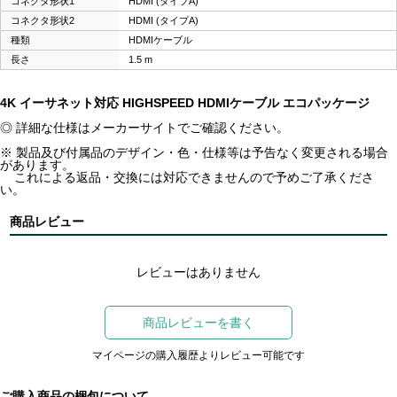
コネクタ形状1
HDMI (タイプA)
コネクタ形状2
HDMI (タイプA)
種類
HDMIケーブル
長さ
1.5 m
4K イーサネット対応 HIGHSPEED HDMIケーブル エコパッケージ
◎ 詳細な仕様はメーカーサイトでご確認ください。
※ 製品及び付属品のデザイン・色・仕様等は予告なく変更される場合
があります。
これによる返品・交換には対応できませんので予めご了承くださ
い。
商品レビュー
レビューはありません
商品レビューを書く
マイページの購入履歴よりレビュー可能です
ご購入商品の梱包について