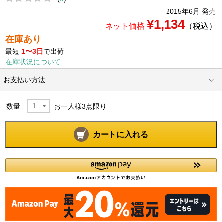
2015年6月 発売
¥1,134
ネット価格
（税込）
在庫あり
最短
1〜3日
で出荷
在庫状況について
お支払い方法
数量
お一人様
3
点限り
カートに入れる