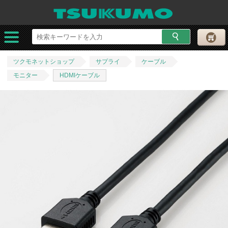
ツクモネットショップ
サプライ
ケーブル
モニター
HDMIケーブル