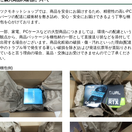
ツクモネットショップでは、商品を安全にお届けするため、精密性の高いPC
パーツの配送に緩衝材を敷き詰め、安心・安全にお届けできるよう丁寧な梱
包を心がけております。
一部、家電、PCケースなどの大型商品につきましては、環境への配慮という
観点から、商品パッケージを梱包材の一部として直接送り状などを添付して
出荷する場合がございます。商品化粧箱の破損・傷・汚れといった理由(配達
中のトラブル等で発生する著しい破損を除き)および発送伝票等が直貼りされ
ていると言う理由の場合、返品・交換はお受けできませんのでご了承くださ
い。
梱包例)