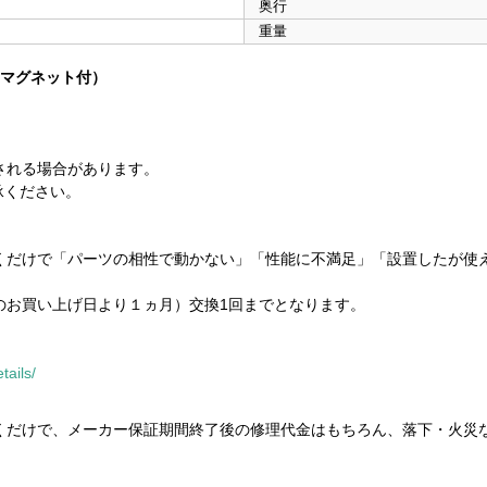
奥行
重量
ク・マグネット付）
される場合があります。
承ください。
だけで「パーツの相性で動かない」「性能に不満足」「設置したが使
お買い上げ日より１ヵ月）交換1回までとなります。
。
tails/
だけで、メーカー保証期間終了後の修理代金はもちろん、落下・火災
。