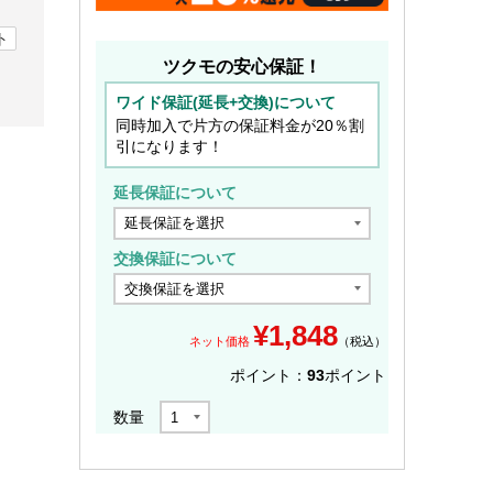
ト
ツクモの安心保証！
ワイド保証(延長+交換)について
同時加入で片方の保証料金が20％割
引になります！
延長保証について
交換保証について
¥
1,848
ネット価格
（税込）
ポイント：
93
ポイント
数量