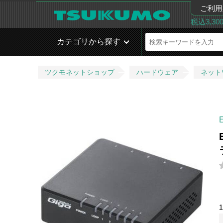
ご利用
税込3,3
カテゴリから探す
ツクモネットショップ
ハードウェア
ネット