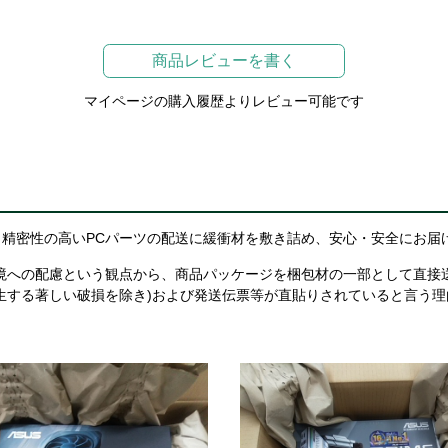
商品レビューを書く
マイページの購入履歴よりレビュー可能です
精密性の高いPCパーツの配送に緩衝材を敷き詰め、安心・安全にお届
境への配慮という観点から、商品パッケージを梱包材の一部として直接
生する著しい破損を除き)および発送伝票等が直貼りされていると言う