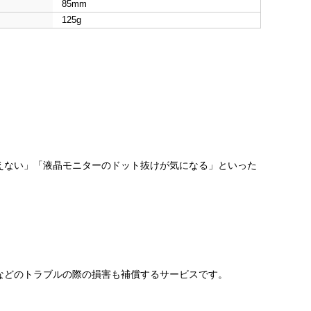
85mm
125g
えない」「液晶モニターのドット抜けが気になる」といった
などのトラブルの際の損害も補償するサービスです。