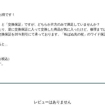
お得です！
と「交換保証」ですが、どちらか片方のみで満足していませんか？
り、逆に交換保証に入って交換した商品が気に入ったけど、修理まで
換保証を20％割引にて承っております。「転ばぬ先の杖」のワイド保
ると…
）
 （税込）
す。
レビューはありません