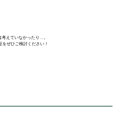
は考えていなかったり…。
証をぜひご検討ください！