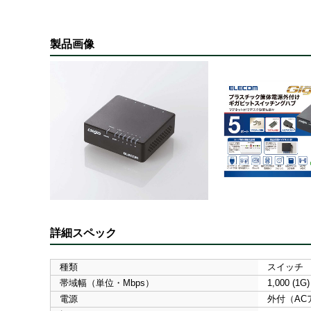
製品画像
詳細スペック
種類
スイッチ
帯域幅（単位・Mbps）
1,000 (1G)
電源
外付（AC