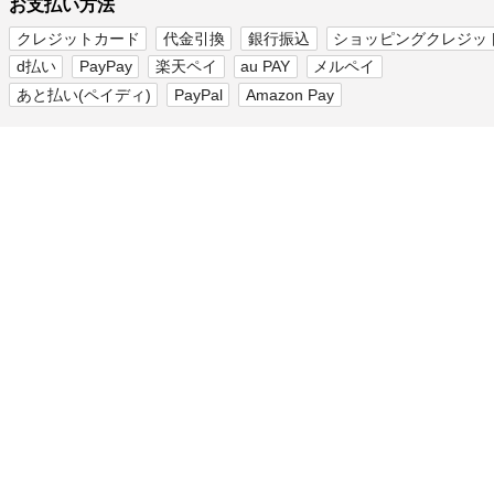
お支払い方法
クレジットカード
代金引換
銀行振込
ショッピングクレジッ
d払い
PayPay
楽天ペイ
au PAY
メルペイ
あと払い(ペイディ)
PayPal
Amazon Pay