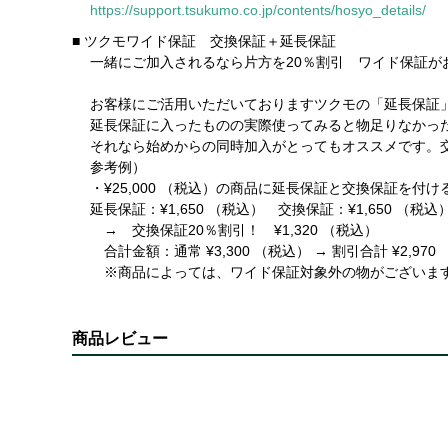
https://support.tsukumo.co.jp/contents/hosyo_details/
■ ツクモワイド保証 交換保証＋延長保証
一緒にご加入されるなら片方を20％割引 ワイド保証が
お客様にご活用いただいておりますツクモの「延長保証」
延長保証に入ったものの実際使ってみると物足りなかった
それなら始めからの同時加入がとってもオススメです。交
参考例）
・¥25,000 （税込）の商品に延長保証と交換保証を付け
延長保証：¥1,650 （税込） 交換保証：¥1,650 （税込
→ 交換保証20％割引！ ¥1,320 （税込）
合計金額：通常 ¥3,300 （税込） → 割引合計 ¥2,970
※商品によっては、ワイド保証対象外の物がございま
商品レビュー