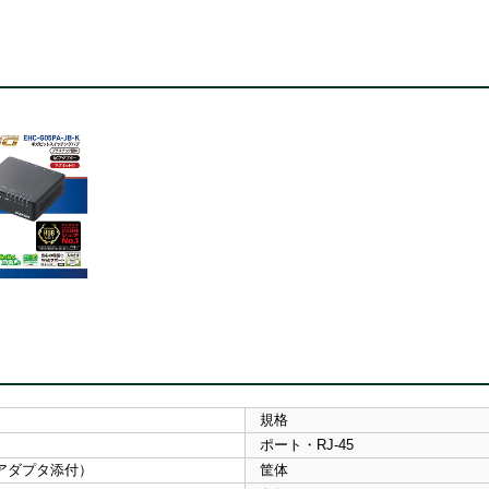
規格
ポート・RJ-45
アダプタ添付）
筐体