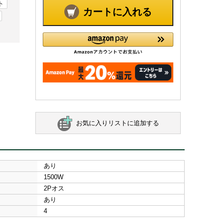
ト
カートに入れる
お気に入りリストに追加する
あり
1500W
2Pオス
あり
4