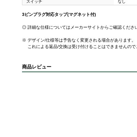
スイッチ
なし
3ピンプラグ対応タップ(マグネット付)
◎ 詳細な仕様についてはメーカーサイトからご確認くださ
※ デザイン/仕様等は予告なく変更される場合があります。
これによる返品/交換は受け付けることはできませんので
商品レビュー