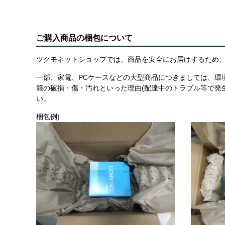
ご購入商品の梱包について
ツクモネットショップでは、商品を安全にお届けするため、
一部、家電、PCケースなどの大型商品につきましては、環
箱の破損・傷・汚れといった理由(配達中のトラブル等で発
い。
梱包例)