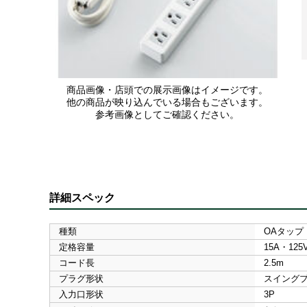
商品画像・店頭での展示画像はイメージです。
他の商品が映り込んでいる場合もございます。
参考画像としてご確認ください。
詳細スペック
種類
OAタップ
定格容量
15A・125
コード長
2.5m
プラグ形状
スイング
入力口形状
3P