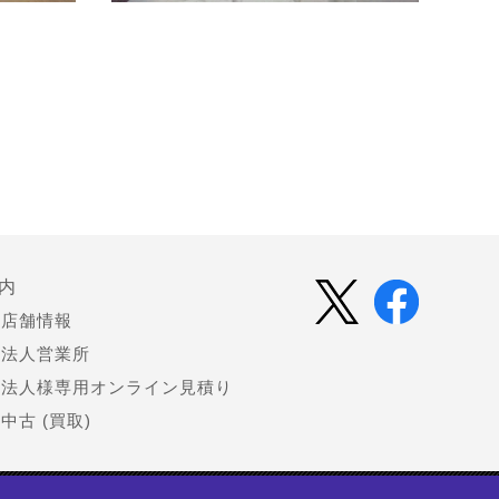
内
店舗情報
法人営業所
法人様専用オンライン見積り
中古 (買取)