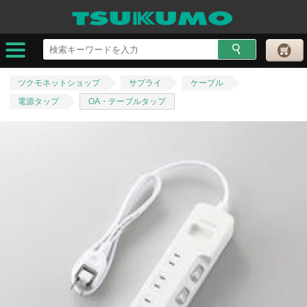
ツクモネットショップ
サプライ
ケーブル
電源タップ
OA・テーブルタップ