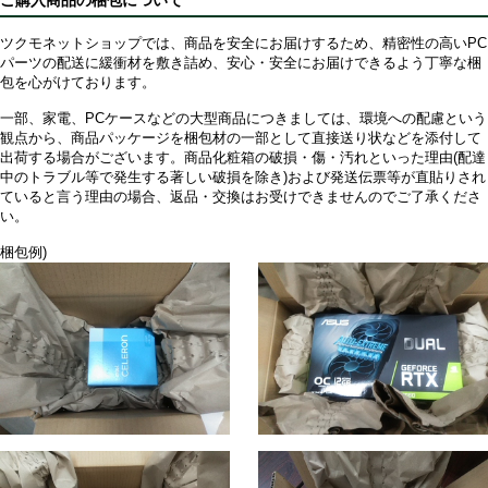
ご購入商品の梱包について
ツクモネットショップでは、商品を安全にお届けするため、精密性の高いPC
パーツの配送に緩衝材を敷き詰め、安心・安全にお届けできるよう丁寧な梱
包を心がけております。
一部、家電、PCケースなどの大型商品につきましては、環境への配慮という
観点から、商品パッケージを梱包材の一部として直接送り状などを添付して
出荷する場合がございます。商品化粧箱の破損・傷・汚れといった理由(配達
中のトラブル等で発生する著しい破損を除き)および発送伝票等が直貼りされ
ていると言う理由の場合、返品・交換はお受けできませんのでご了承くださ
い。
梱包例)