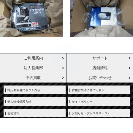
ご利用案内
サポート
法人営業部
店舗情報
中古買取
お問い合わせ
特定商取引に基づく表示
古物営業法に基づく表示
個人情報保護方針
サイトポリシー
会社情報
お知らせ（プレスリリース）