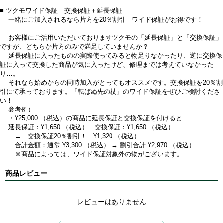
■ ツクモワイド保証 交換保証＋延長保証
一緒にご加入されるなら片方を20％割引 ワイド保証がお得です！
お客様にご活用いただいておりますツクモの「延長保証」と「交換保証」
ですが、どちらか片方のみで満足していませんか？
延長保証に入ったものの実際使ってみると物足りなかったり、逆に交換保
証に入って交換した商品が気に入ったけど、修理までは考えていなかった
り…。
それなら始めからの同時加入がとってもオススメです。交換保証を20％割
引にて承っております。「転ばぬ先の杖」のワイド保証をぜひご検討くださ
い！
参考例）
・¥25,000 （税込）の商品に延長保証と交換保証を付けると…
延長保証：¥1,650 （税込） 交換保証：¥1,650 （税込）
→ 交換保証20％割引！ ¥1,320 （税込）
合計金額：通常 ¥3,300 （税込） → 割引合計 ¥2,970 （税込）
※商品によっては、ワイド保証対象外の物がございます。
商品レビュー
レビューはありません