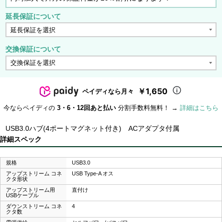
延長保証について
交換保証について
￥1,650
ペイディなら月々
今ならペイディの
3・6・12回あと払い
分割手数料無料！ →
詳細はこちら
USB3.0ハブ(4ポートマグネット付き) ACアダプタ付属
詳細スペック
規格
USB3.0
アップストリーム コネ
USB Type-A オス
クタ形状
アップストリーム用
直付け
USBケーブル
ダウンストリーム コネ
4
クタ数