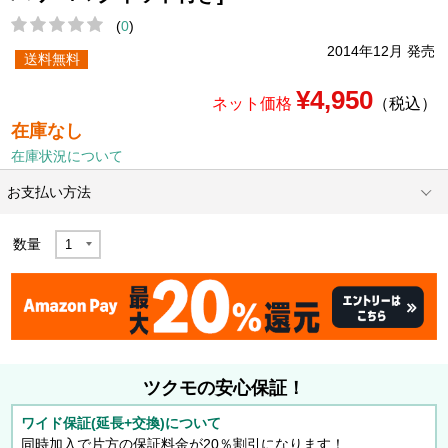
(
0
)
2014年12月 発売
送料無料
¥4,950
ネット価格
（税込）
在庫なし
在庫状況について
お支払い方法
数量
ツクモの安心保証！
ワイド保証(延長+交換)について
同時加入で片方の保証料金が20％割引になります！