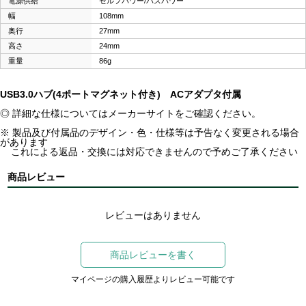
電源供給
セルフパワー/バスパワー
幅
108mm
奥行
27mm
高さ
24mm
重量
86g
USB3.0ハブ(4ポートマグネット付き) ACアダプタ付属
◎ 詳細な仕様についてはメーカーサイトをご確認ください。
※ 製品及び付属品のデザイン・色・仕様等は予告なく変更される場合
があります
これによる返品・交換には対応できませんので予めご了承ください
商品レビュー
レビューはありません
商品レビューを書く
マイページの購入履歴よりレビュー可能です