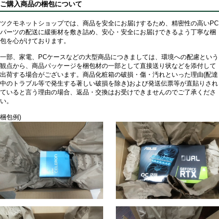
ご購入商品の梱包について
ツクモネットショップでは、商品を安全にお届けするため、精密性の高いPC
パーツの配送に緩衝材を敷き詰め、安心・安全にお届けできるよう丁寧な梱
包を心がけております。
一部、家電、PCケースなどの大型商品につきましては、環境への配慮という
観点から、商品パッケージを梱包材の一部として直接送り状などを添付して
出荷する場合がございます。商品化粧箱の破損・傷・汚れといった理由(配達
中のトラブル等で発生する著しい破損を除き)および発送伝票等が直貼りされ
ていると言う理由の場合、返品・交換はお受けできませんのでご了承くださ
い。
梱包例)