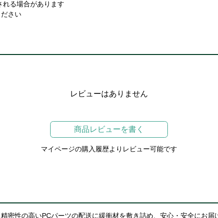
される場合があります
ください
レビューはありません
商品レビューを書く
マイページの購入履歴よりレビュー可能です
精密性の高いPCパーツの配送に緩衝材を敷き詰め、安心・安全にお届