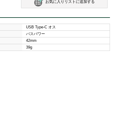
お気に入りリストに追加する
USB Type-C オス
バスパワー
42mm
39g