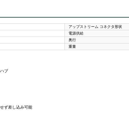
アップストリーム コネクタ形状
電源供給
奥行
重量
Bハブ
気にせず差し込み可能
。