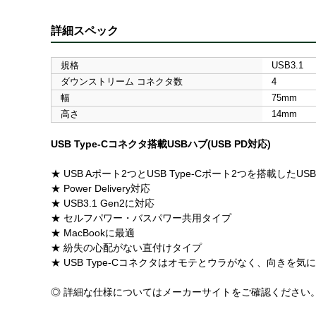
詳細スペック
規格
USB3.1
ダウンストリーム コネクタ数
4
幅
75mm
高さ
14mm
USB Type-Cコネクタ搭載USBハブ(USB PD対応)
★ USB Aポート2つとUSB Type-Cポート2つを搭載したUS
★ Power Delivery対応
★ USB3.1 Gen2に対応
★ セルフパワー・バスパワー共用タイプ
★ MacBookに最適
★ 紛失の心配がない直付けタイプ
★ USB Type-Cコネクタはオモテとウラがなく、向きを
◎ 詳細な仕様についてはメーカーサイトをご確認ください