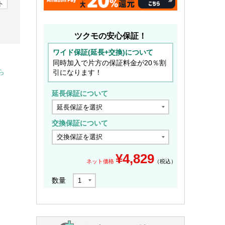
ト
ツクモの安心保証！
ワイド保証(延長+交換)について
同時加入で片方の保証料金が20％割
引になります！
ら
延長保証について
交換保証について
¥
4,829
ネット価格
（税込）
数量