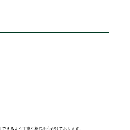
けできるよう丁寧な梱包を心がけております。